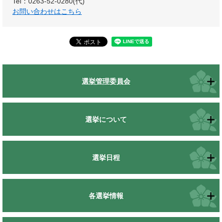
Tel：0263-52-0280(代)
お問い合わせはこちら
選挙管理委員会
選挙について
選挙日程
各選挙情報