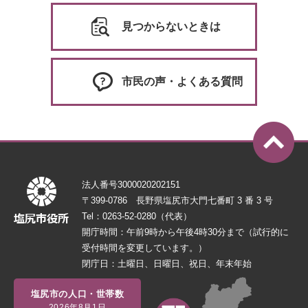
見つからないときは
市民の声・よくある質問
法人番号3000020202151
〒399-0786 長野県塩尻市大門七番町 3 番 3 号
Tel：0263-52-0280（代表）
開庁時間：午前9時から午後4時30分まで（試行的に
受付時間を変更しています。）
閉庁日：土曜日、日曜日、祝日、年末年始
塩尻市の人口・世帯数
2026年8月1日