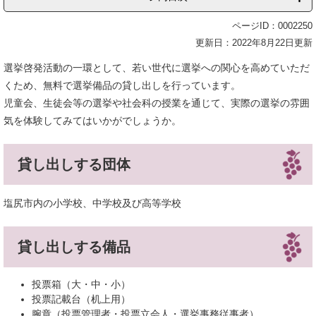
ページID：0002250
更新日：2022年8月22日更新
選挙啓発活動の一環として、若い世代に選挙への関心を高めていただ
くため、無料で選挙備品の貸し出しを行っています。
児童会、生徒会等の選挙や社会科の授業を通じて、実際の選挙の雰囲
気を体験してみてはいかがでしょうか。
貸し出しする団体
塩尻市内の小学校、中学校及び高等学校
貸し出しする備品
投票箱（大・中・小）
投票記載台（机上用）
腕章（投票管理者・投票立会人・選挙事務従事者）