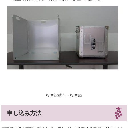
投票記載台・投票箱
申し込み方法