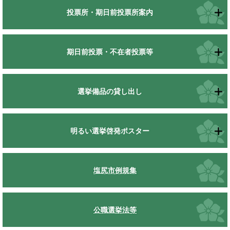
投票所・期日前投票所案内
期日前投票・不在者投票等
選挙備品の貸し出し
明るい選挙啓発ポスター
塩尻市例規集
公職選挙法等