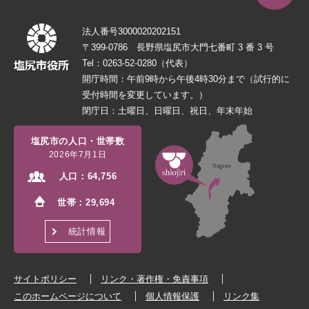
法人番号3000020202151
〒399-0786 長野県塩尻市大門七番町 3 番 3 号
Tel：0263-52-0280（代表）
開庁時間：午前9時から午後4時30分まで（試行的に
受付時間を変更しています。）
閉庁日：土曜日、日曜日、祝日、年末年始
塩尻市の人口・世帯数
2026年7月1日
人口：
64,756
世帯：
29,694
統計情報
サイトポリシー
リンク・著作権・免責事項
このホームページについて
個人情報保護
リンク集