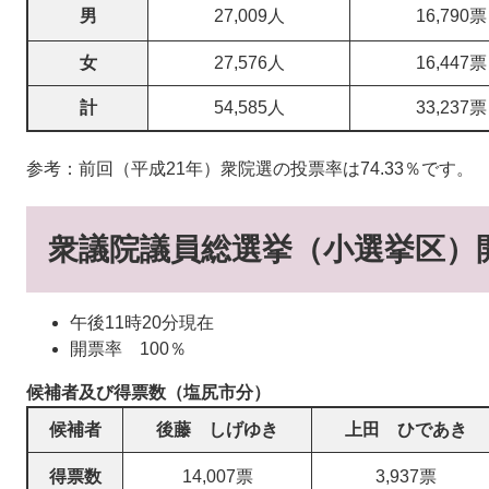
男
27,009人
16,790票
女
27,576人
16,447票
計
54,585人
33,237票
参考：前回（平成21年）衆院選の投票率は74.33％です。
衆議院議員総選挙（小選挙区）
午後11時20分現在
開票率 100％
候補者及び得票数（塩尻市分）
候補者
後藤 しげゆき
上田 ひであき
得票数
14,007票
3,937票