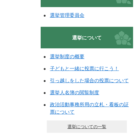
選挙管理委員会
選挙について
選挙制度の概要
子どもと一緒に投票に行こう！
引っ越しをした場合の投票について
選挙人名簿の閲覧制度
政治活動事務所用の立札・看板の証
票について
選挙についての一覧