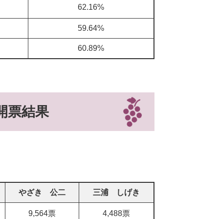
62.16%
59.64%
60.89%
開票結果
やざき 公二
三浦 しげき
9,564票
4,488票