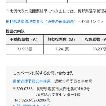
※比例代表の投開票結果につきましては、長野県選挙管理
長野県選挙管理委員会（過去の選挙結果）
＜外部リンク＞
投票の内訳
有効投票数（A）
無効投票数（B）
投票総数（A
31,996票
1,241票
33,237
このページに関するお問い合わせ先
選挙管理委員会事務局
選挙管理委員会事務局
〒399-0738
長野県塩尻市大門七番町4番3号
塩尻総合文化センター1階
Tel：0263-52-0280(代)
お問い合わせはこちら