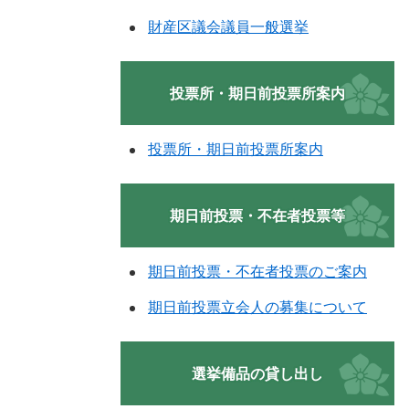
財産区議会議員一般選挙
投票所・期日前投票所案内
投票所・期日前投票所案内
期日前投票・不在者投票等
期日前投票・不在者投票のご案内
期日前投票立会人の募集について
選挙備品の貸し出し