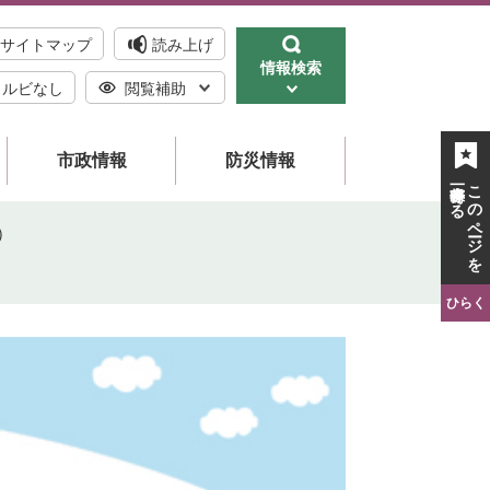
サイトマップ
読み上げ
情報検索
ルビなし
閲覧補助
市政情報
防災情報
一時保存する
このページを
）
ひらく