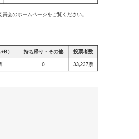
委員会のホームページをご覧ください。
+B）
持ち帰り・その他
投票者数
票
0
33,237票