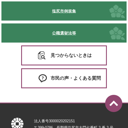
塩尻市例規集
公職選挙法等
見つからないときは
市民の声・よくある質問
法人番号3000020202151
〒399-0786 長野県塩尻市大門七番町 3 番 3 号