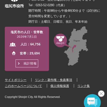
Tel：0263-52-0280（代表）
開庁時間：午前9時から午後4時30分まで（試行的に
受付時間を変更しています。）
閉庁日：土曜日、日曜日、祝日、年末年始
塩尻市の人口・世帯数
2026年7月1日
人口：
64,756
世帯：
29,694
統計情報
サイトポリシー
リンク・著作権・免責事項
このホームページについて
個人情報保護
リンク集
Copyright Shiojiri City. All Rights Reserved.