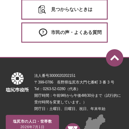
見つからないときは
市民の声・よくある質問
法人番号3000020202151
〒399-0786 長野県塩尻市大門七番町 3 番 3 号
Tel：0263-52-0280（代表）
開庁時間：午前9時から午後4時30分まで（試行的に
受付時間を変更しています。）
閉庁日：土曜日、日曜日、祝日、年末年始
塩尻市の人口・世帯数
2026年7月1日