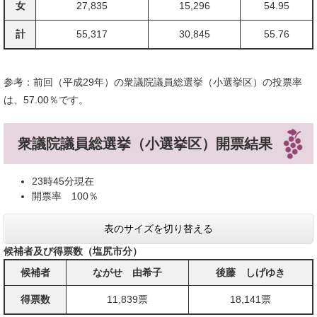
女
27,835
15,296
54.95
計
55,317
30,845
55.76
参考：前回（平成29年）の衆議院議員総選挙（小選挙区）の投票率
は、57.00％です。
衆議院議員総選挙（小選挙区）開票結果
23時45分現在
開票率 100％
表のサイズを切り替える
候補者及び得票数（塩尻市分）
候補者
ながせ 由希子
後藤 しげゆき
得票数
11,839票
18,141票