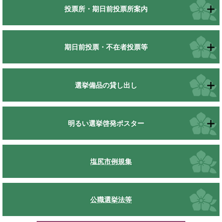
投票所・期日前投票所案内
期日前投票・不在者投票等
選挙備品の貸し出し
明るい選挙啓発ポスター
塩尻市例規集
公職選挙法等