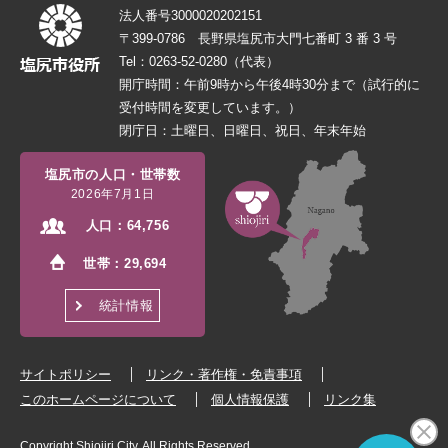
法人番号3000020202151
〒399-0786 長野県塩尻市大門七番町 3 番 3 号
Tel：0263-52-0280（代表）
開庁時間：午前9時から午後4時30分まで（試行的に
受付時間を変更しています。）
閉庁日：土曜日、日曜日、祝日、年末年始
塩尻市の人口・世帯数
2026年7月1日
人口：
64,756
世帯：
29,694
統計情報
サイトポリシー
リンク・著作権・免責事項
このホームページについて
個人情報保護
リンク集
Copyright Shiojiri City. All Rights Reserved.