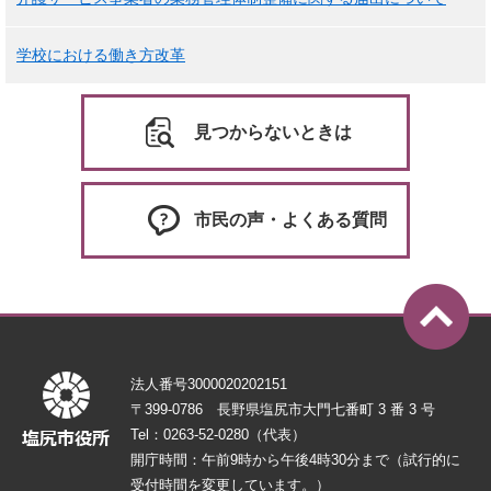
学校における働き方改革
見つからないときは
市民の声・よくある質問
法人番号3000020202151
〒399-0786 長野県塩尻市大門七番町 3 番 3 号
Tel：0263-52-0280（代表）
開庁時間：午前9時から午後4時30分まで（試行的に
受付時間を変更しています。）