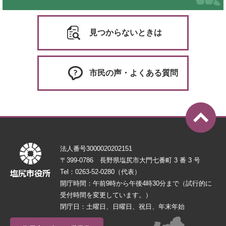
見つからないときは
市民の声・よくある質問
法人番号3000020202151
〒399-0786 長野県塩尻市大門七番町 3 番 3 号
Tel：0263-52-0280（代表）
開庁時間：午前9時から午後4時30分まで（試行的に
受付時間を変更しています。）
閉庁日：土曜日、日曜日、祝日、年末年始