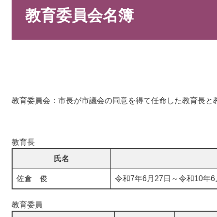
文
教育委員会名簿
教育委員会：市長が市議会の同意を得て任命した教育長と
教育長
氏名
佐倉 俊
令和7年6月27日～令和10年6
教育委員