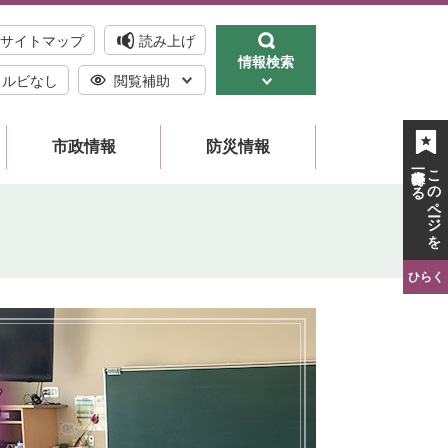
サイトマップ
読み上げ
情報検索
ルビなし
閲覧補助
市政情報
防災情報
一時保存する
このページを
ひらく