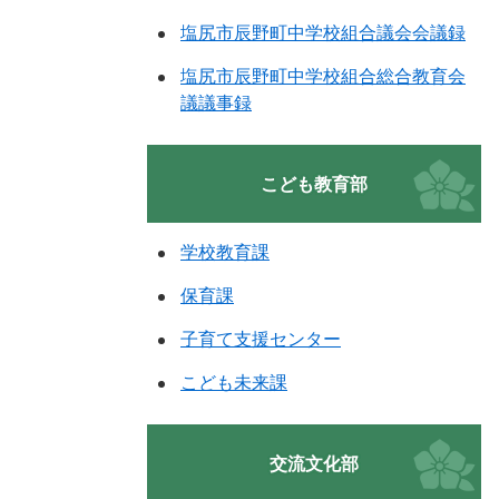
塩尻市辰野町中学校組合議会会議録
塩尻市辰野町中学校組合総合教育会
議議事録
こども教育部
学校教育課
保育課
子育て支援センター
こども未来課
交流文化部