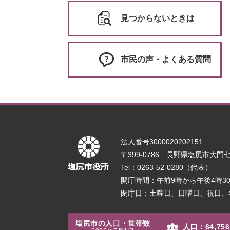
見つからないときは
市民の声・よくある質問
法人番号3000020202151
〒399-0786 長野県塩尻市大門七番
Tel：0263-52-0280（代表）
開庁時間：午前9時から午後4時
閉庁日：土曜日、日曜日、祝日、
塩尻市の人口・世帯数
人口：
64,756