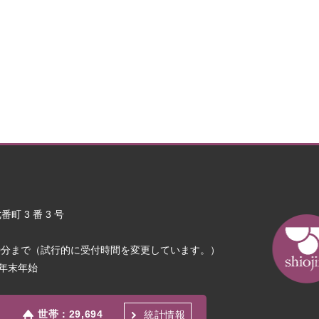
町 3 番 3 号
30分まで（試行的に受付時間を変更しています。）
年末年始
世帯：
29,694
統計情報