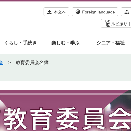
本文へ
Foreign language
ルビ振り
くらし・手続き
楽しむ・学ぶ
シニア・福祉
会
>
教育委員会名簿