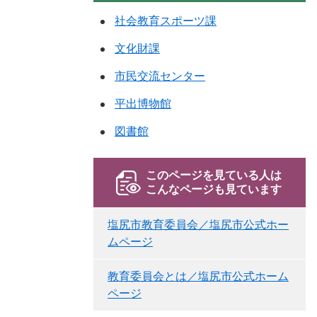
社会教育スポーツ課
文化財課
市民交流センター
平出博物館
図書館
このページを見ている人は
こんなページも見ています
塩尻市教育委員会／塩尻市公式ホー
ムページ
教育委員会とは／塩尻市公式ホーム
ページ