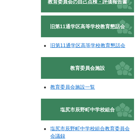
教育委員会の自己点検・評価報告書
旧第11通学区高等学校教育懇話会
旧第11通学区高等学校教育懇話会
教育委員会施設
教育委員会施設一覧
塩尻市辰野町中学校組合
塩尻市辰野町中学校組合教育委員会
会議録