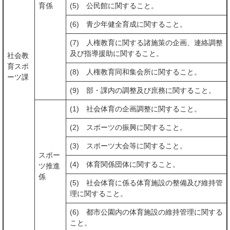
育係
(5) 公民館に関すること。
(6) 青少年健全育成に関すること。
(7) 人権教育に関する諸施策の企画、連絡調整
及び指導援助に関すること。
社会教
育スポ
(8) 人権教育同和集会所に関すること。
ーツ課
(9) 部・課内の調整及び庶務に関すること。
(1) 社会体育の企画調整に関すること。
(2) スポーツの振興に関すること。
(3) スポーツ大会等に関すること。
スポー
(4) 体育関係団体に関すること。
ツ推進
係
(5) 社会体育に係る体育施設の整備及び維持管
理に関すること。
(6) 都市公園内の体育施設の維持管理に関する
こと。