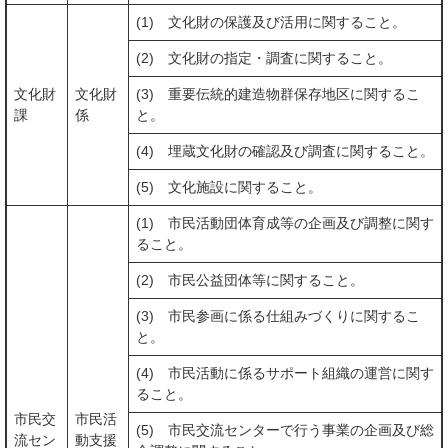
(1) 文化財の保護及び活用に関すること。
(2) 文化財の指定・調査に関すること。
文化財
文化財
(3) 重要伝統的建造物群保存地区に関するこ
課
係
と。
(4) 埋蔵文化財の確認及び調査に関すること。
(5) 文化施設に関すること。
(1) 市民活動団体育成等の企画及び調整に関す
ること。
(2) 市民公益団体等に関すること。
(3) 市民参画に係る仕組みづくりに関するこ
と。
(4) 市民活動に係るサポート組織の運営に関す
ること。
市民交
市民活
(5) 市民交流センターで行う事業の企画及び総
流セン
動支援