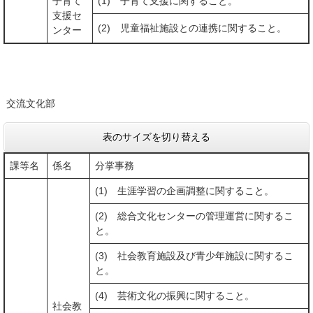
子育て
(1) 子育て支援に関すること。
支援セ
(2) 児童福祉施設との連携に関すること。
ンター
交流文化部
表のサイズを切り替える
課等名
係名
分掌事務
(1) 生涯学習の企画調整に関すること。
(2) 総合文化センターの管理運営に関するこ
と。
(3) 社会教育施設及び青少年施設に関するこ
と。
(4) 芸術文化の振興に関すること。
社会教