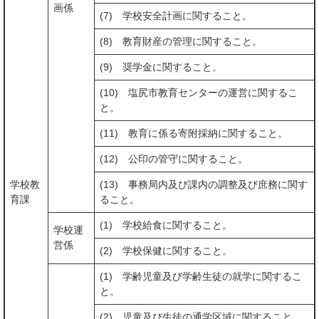
画係
(7) 学校安全計画に関すること。
(8) 教育財産の管理に関すること。
(9) 奨学金に関すること。
(10) 塩尻市教育センターの運営に関するこ
と。
(11) 教育に係る寄附採納に関すること。
(12) 公印の管守に関すること。
学校教
(13) 事務局内及び課内の調整及び庶務に関す
育課
ること。
(1) 学校給食に関すること。
学校運
営係
(2) 学校保健に関すること。
(1) 学齢児童及び学齢生徒の就学に関するこ
と。
(2) 児童及び生徒の通学区域に関すること。