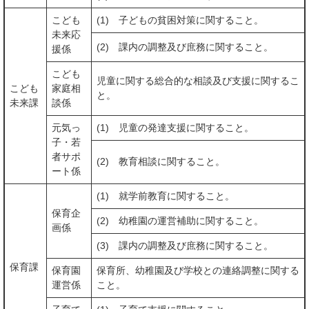
こども
(1) 子どもの貧困対策に関すること。
未来応
(2) 課内の調整及び庶務に関すること。
援係
こども
児童に関する総合的な相談及び支援に関するこ
こども
家庭相
と。
未来課
談係
元気っ
(1) 児童の発達支援に関すること。
子・若
者サポ
(2) 教育相談に関すること。
ート係
(1) 就学前教育に関すること。
保育企
(2) 幼稚園の運営補助に関すること。
画係
(3) 課内の調整及び庶務に関すること。
保育課
保育園
保育所、幼稚園及び学校との連絡調整に関する
運営係
こと。