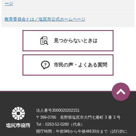
ージ
教育委員会とは／塩尻市公式ホームページ
見つからないときは
市民の声・よくある質問
法人番号3000020202151
〒399-0786 長野県塩尻市大門七番町 3 番 3 号
Tel：0263-52-0280（代表）
開庁時間：午前9時から午後4時30分まで（試行的に