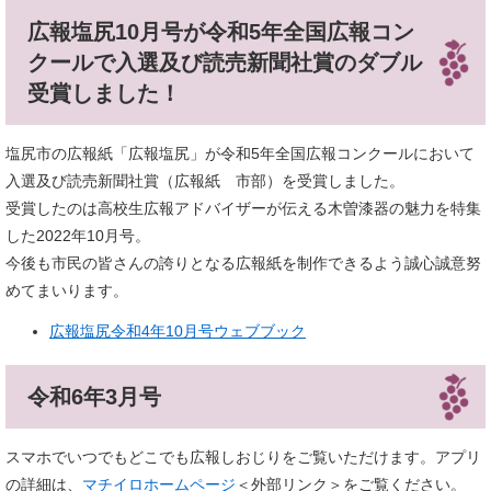
広報塩尻10月号が令和5年全国広報コン
クールで​入選及び読売新聞社賞のダブル
受賞しました！
塩尻市の広報紙「広報塩尻」が令和5年全国広報コンクールにおいて
入選及び読売新聞社賞（広報紙 市部）を受賞しました。
受賞したのは高校生広報アドバイザーが伝える木曽漆器の魅力を特集
した2022年10月号。
今後も市民の皆さんの誇りとなる広報紙を制作できるよう誠心誠意努
めてまいります。
広報塩尻令和4年10月号ウェブブック
令和6年3月号
スマホでいつでもどこでも広報しおじりをご覧いただけます。アプリ
の詳細は、
マチイロホームページ
＜外部リンク＞
をご覧ください。