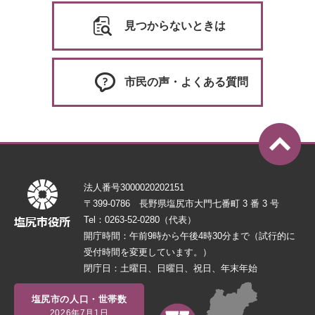
見つからないときは
市民の声・よくある質問
法人番号3000020202151
〒399-0786 長野県塩尻市大門七番町 3 番 3 号
Tel：0263-52-0280（代表）
開庁時間：午前9時から午後4時30分まで（試行的に
受付時間を変更しています。）
閉庁日：土曜日、日曜日、祝日、年末年始
塩尻市の人口・世帯数
2026年7月1日