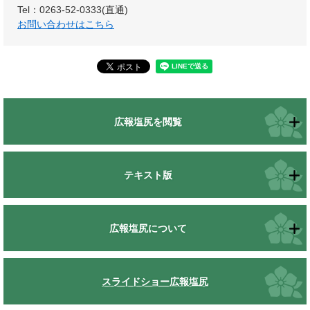
Tel：0263-52-0333(直通)
お問い合わせはこちら
広報塩尻を閲覧
テキスト版
広報塩尻について
スライドショー広報塩尻