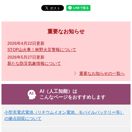
重要なお知らせ
2026年4月22日更新
STOP山火事！林野火災警報について
2026年5月27日更新
新たな防災気象情報について
重要なお知らせの一覧へ
AI（人工知能）は
こんなページをおすすめします
小型充電式電池（リチウムイオン電池、モバイルバッテリー等）
の拠点回収について