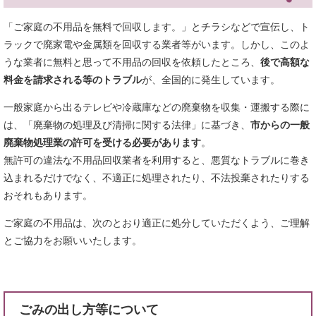
「ご家庭の不用品を無料で回収します。」とチラシなどで宣伝し、ト
ラックで廃家電や金属類を回収する業者等がいます。しかし、このよ
うな業者に無料と思って不用品の回収を依頼したところ、
後で高額な
料金を請求される等のトラブル
が、全国的に発生しています。
一般家庭から出るテレビや冷蔵庫などの廃棄物を収集・運搬する際に
は、「廃棄物の処理及び清掃に関する法律」に基づき、
市からの一般
廃棄物処理業の許可を受ける必要があります
。
無許可の違法な不用品回収業者を利用すると、悪質なトラブルに巻き
込まれるだけでなく、不適正に処理されたり、不法投棄されたりする
おそれもあります。
ご家庭の不用品は、次のとおり適正に処分していただくよう、ご理解
とご協力をお願いいたします。
ごみの出し方等について