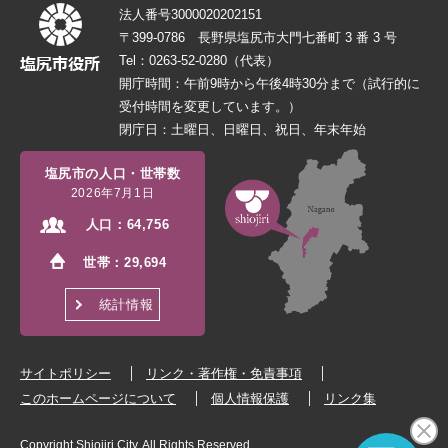
法人番号3000020202151
〒399-0786 長野県塩尻市大門七番町 3 番 3 号
Tel：0263-52-0280（代表）
開庁時間：午前9時から午後4時30分まで（試行的に
受付時間を変更しています。）
閉庁日：土曜日、日曜日、祝日、年末年始
塩尻市の人口・世帯数
2026年7月1日
人口：
64,756
世帯：
29,694
統計情報
サイトポリシー
リンク・著作権・免責事項
このホームページについて
個人情報保護
リンク集
Copyright Shiojiri City. All Rights Reserved.