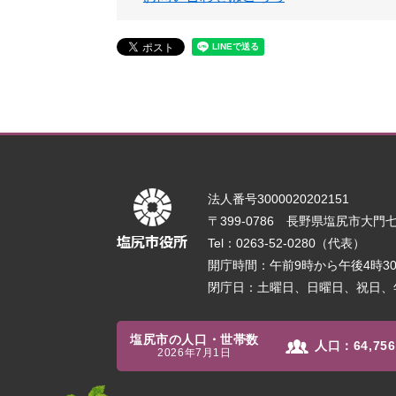
法人番号3000020202151
〒399-0786 長野県塩尻市大門七番
Tel：0263-52-0280（代表）
開庁時間：午前9時から午後4時
閉庁日：土曜日、日曜日、祝日、
塩尻市の人口・世帯数
人口：
64,756
2026年7月1日