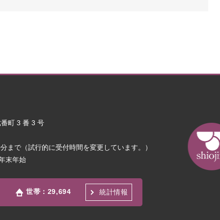
町 3 番 3 号
30分まで（試行的に受付時間を変更しています。）
年末年始
世帯：
29,694
統計情報