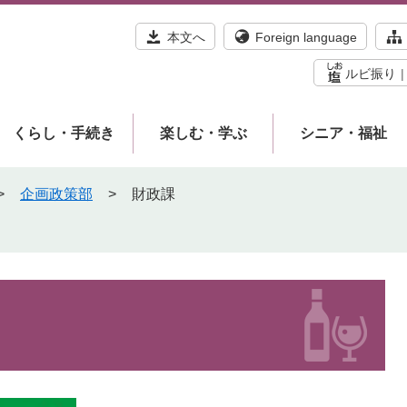
本文へ
Foreign language
ルビ振り
くらし・手続き
楽しむ・学ぶ
シニア・福祉
>
企画政策部
>
財政課