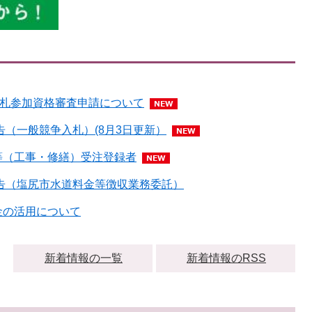
入札参加資格審査申請について
公告（一般競争入札）(8月3日更新）
等（工事・修繕）受注登録者
公告（塩尻市水道料金等徴収業務委託）
金の活用について
新着情報の一覧
新着情報のRSS