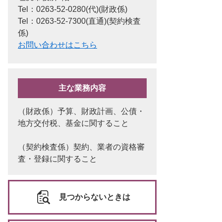
Tel：0263-52-0280(代)
財政係
Tel：0263-52-7300(直通)
契約検査
係
お問い合わせはこちら
主な業務内容
（財政係）予算、財政計画、公債・
地方交付税、基金に関すること
（契約検査係）契約、業者の資格審
査・登録に関すること
見つからないときは