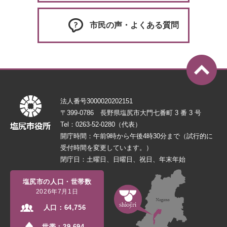
市民の声・よくある質問
法人番号3000020202151
〒399-0786 長野県塩尻市大門七番町 3 番 3 号
Tel：0263-52-0280（代表）
開庁時間：午前9時から午後4時30分まで（試行的に
受付時間を変更しています。）
閉庁日：土曜日、日曜日、祝日、年末年始
塩尻市の人口・世帯数
2026年7月1日
人口：
64,756
世帯：
29,694