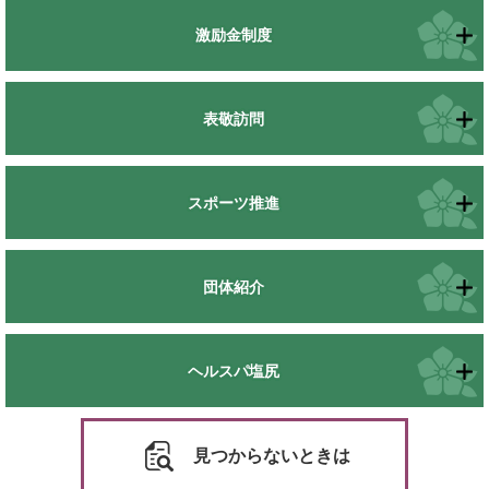
激励金制度
表敬訪問
スポーツ推進
団体紹介
ヘルスパ塩尻
見つからないときは