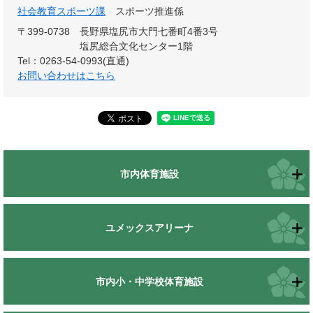
社会教育スポーツ課
スポーツ推進係
〒399-0738
長野県塩尻市大門七番町4番3号
塩尻総合文化センター1階
Tel：0263-54-0993(直通)
お問い合わせはこちら
市内体育施設
ユメックスアリーナ
市内小・中学校体育施設