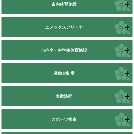
市内体育施設
ユメックスアリーナ
市内小・中学校体育施設
激励金制度
表敬訪問
スポーツ推進