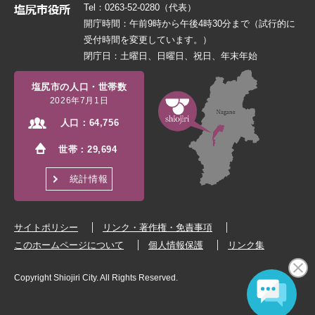
Tel：0263-52-0280（代表）
開庁時間：午前9時から午後4時30分まで（試行的に
受付時間を変更しています。）
閉庁日：土曜日、日曜日、祝日、年末年始
塩尻市の人口・世帯数
2026年7月1日
人口：
64,756
世帯：
29,694
統計情報
サイトポリシー
リンク・著作権・免責事項
このホームページについて
個人情報保護
リンク集
Copyright Shiojiri City. All Rights Reserved.