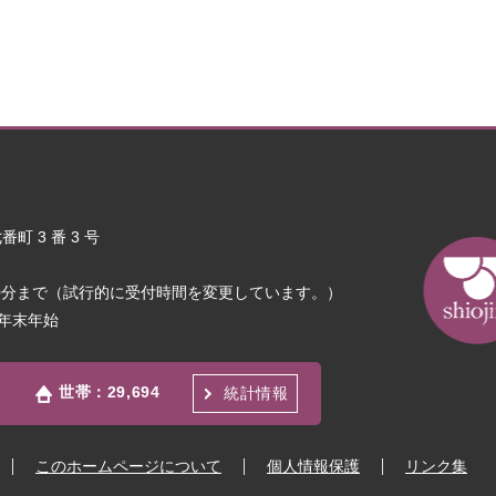
町 3 番 3 号
30分まで（試行的に受付時間を変更しています。）
年末年始
世帯：
29,694
統計情報
このホームページについて
個人情報保護
リンク集