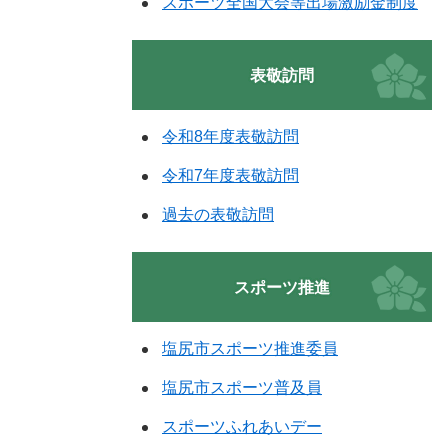
スポーツ全国大会等出場激励金制度
表敬訪問
令和8年度表敬訪問
令和7年度表敬訪問
過去の表敬訪問
スポーツ推進
塩尻市スポーツ推進委員
塩尻市スポーツ普及員
スポーツふれあいデー