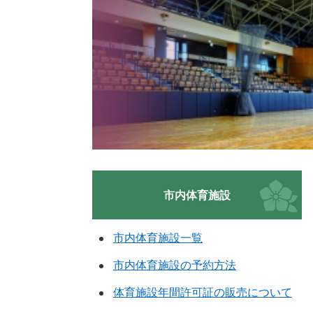
市内体育施設
市内体育施設一覧
市内体育施設の予約方法
体育施設年間許可証の販売について