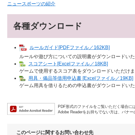
ニュースポーツの紹介
各種ダウンロード
ルールガイド[PDFファイル／162KB]
ルールや遊び方についての説明書がダウンロードいた
スコアシート[Excelファイル／18KB]
ゲームで使用するスコア表をダウンロードいただけま
用具・備品等借用申込書 [Excelファイル／19KB]
ゲーム用具を借りるための申込書がダウンロードいた
PDF形式のファイルをご覧いただく場合には、A
Adobe Readerをお持ちでない方は、
このページに関するお問い合わせ先