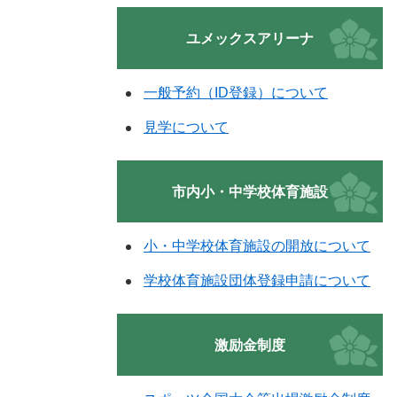
ユメックスアリーナ
一般予約（ID登録）について
見学について
市内小・中学校体育施設
小・中学校体育施設の開放について
学校体育施設団体登録申請について
激励金制度