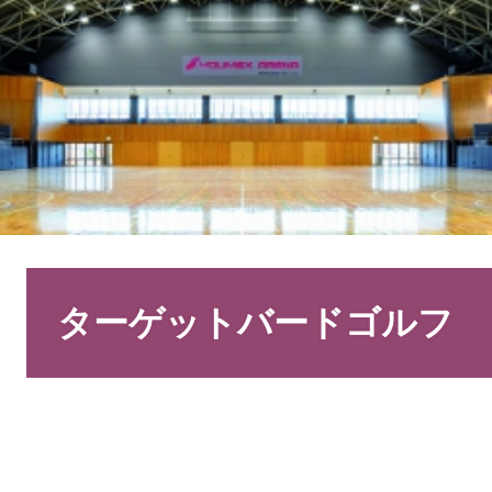
本
文
ターゲットバードゴルフ