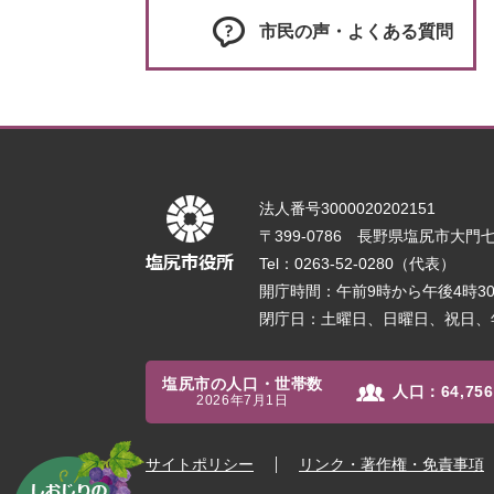
市民の声・よくある質問
法人番号3000020202151
〒399-0786 長野県塩尻市大門七番
Tel：0263-52-0280（代表）
開庁時間：午前9時から午後4時
閉庁日：土曜日、日曜日、祝日、
塩尻市の人口・世帯数
人口：
64,756
2026年7月1日
サイトポリシー
リンク・著作権・免責事項