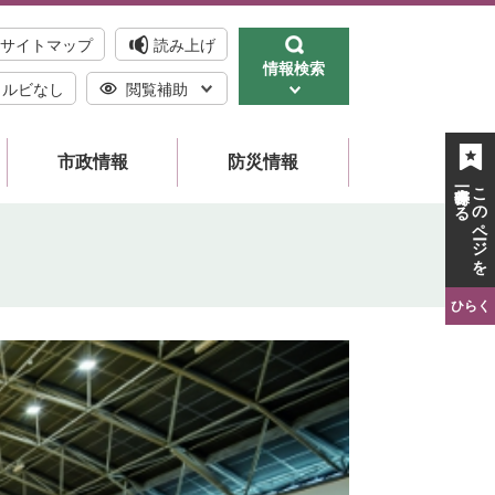
サイトマップ
読み上げ
情報検索
ルビなし
閲覧補助
市政情報
防災情報
一時保存する
このページを
ひらく