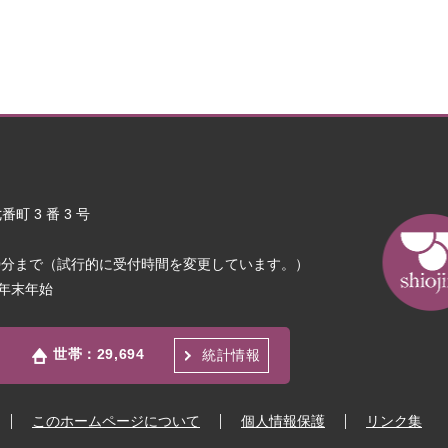
町 3 番 3 号
30分まで（試行的に受付時間を変更しています。）
年末年始
世帯：
29,694
統計情報
このホームページについて
個人情報保護
リンク集