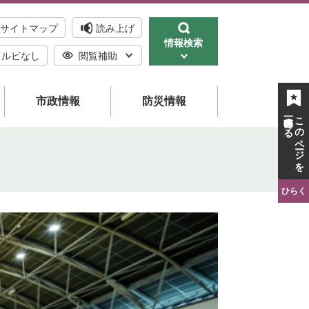
サイトマップ
読み上げ
情報検索
ルビなし
閲覧補助
市政情報
防災情報
一時保存する
このページを
ひらく