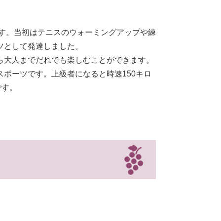
です。当初はテニスのウォーミングアップや練
ツとして発達しました。
ら大人までだれでも楽しむことができます。
ポーツです。上級者になると時速150キロ
です。