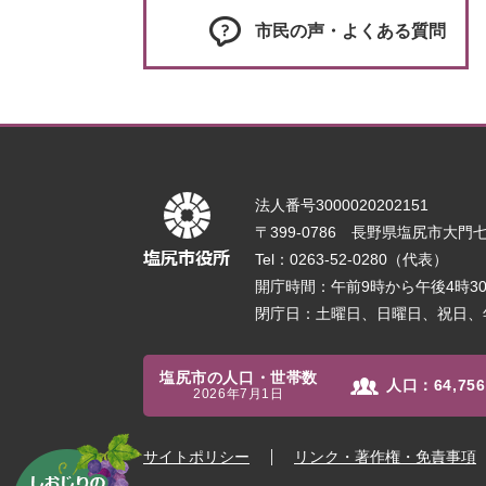
市民の声・よくある質問
法人番号3000020202151
〒399-0786 長野県塩尻市大門七番
Tel：0263-52-0280（代表）
開庁時間：午前9時から午後4時
閉庁日：土曜日、日曜日、祝日、
塩尻市の人口・世帯数
人口：
64,756
2026年7月1日
サイトポリシー
リンク・著作権・免責事項