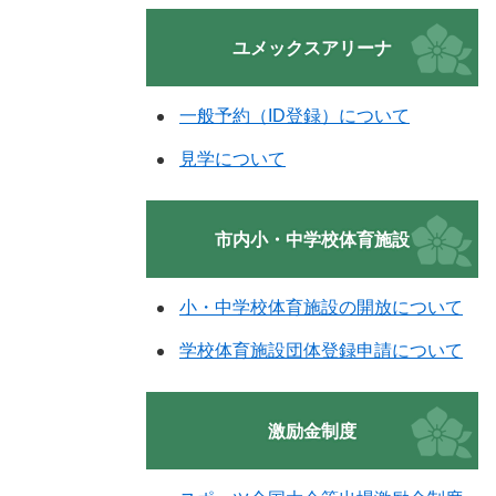
ユメックスアリーナ
一般予約（ID登録）について
見学について
市内小・中学校体育施設
小・中学校体育施設の開放について
学校体育施設団体登録申請について
激励金制度