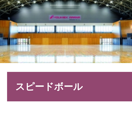
本
文
スピードボール