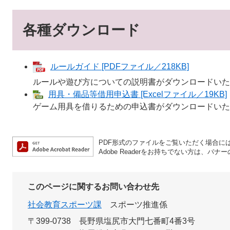
各種ダウンロード
ルールガイド [PDFファイル／218KB]
ルールや遊び方についての説明書がダウンロードいた
用具・備品等借用申込書 [Excelファイル／19KB]
ゲーム用具を借りるための申込書がダウンロードいた
PDF形式のファイルをご覧いただく場合には、A
Adobe Readerをお持ちでない方は、
このページに関するお問い合わせ先
社会教育スポーツ課
スポーツ推進係
〒399-0738
長野県塩尻市大門七番町4番3号