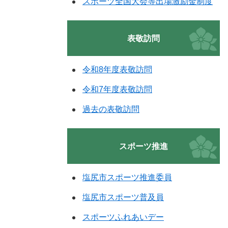
スポーツ全国大会等出場激励金制度
表敬訪問
令和8年度表敬訪問
令和7年度表敬訪問
過去の表敬訪問
スポーツ推進
塩尻市スポーツ推進委員
塩尻市スポーツ普及員
スポーツふれあいデー