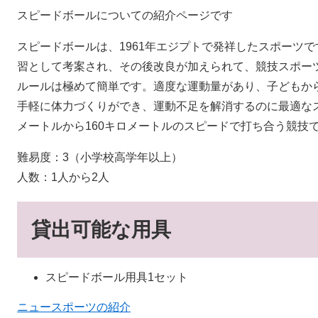
スピードボールについての紹介ページです
スピードボールは、1961年エジプトで発祥したスポーツ
習として考案され、その後改良が加えられて、競技スポー
ルールは極めて簡単です。適度な運動量があり、子どもか
手軽に体力づくりができ、運動不足を解消するのに最適なス
メートルから160キロメートルのスピードで打ち合う競技
難易度：3（小学校高学年以上）
人数：1人から2人
貸出可能な用具
スピードボール用具1セット
ニュースポーツの紹介