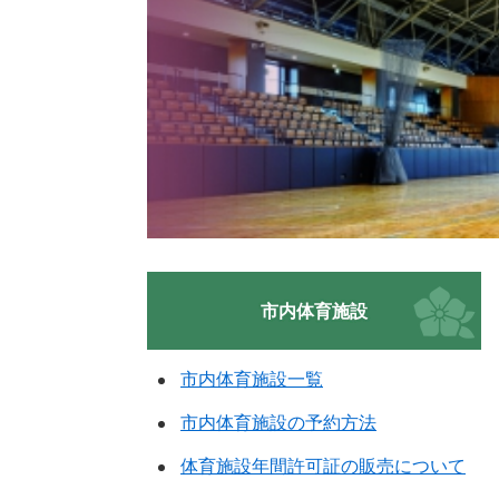
市内体育施設
市内体育施設一覧
市内体育施設の予約方法
体育施設年間許可証の販売について