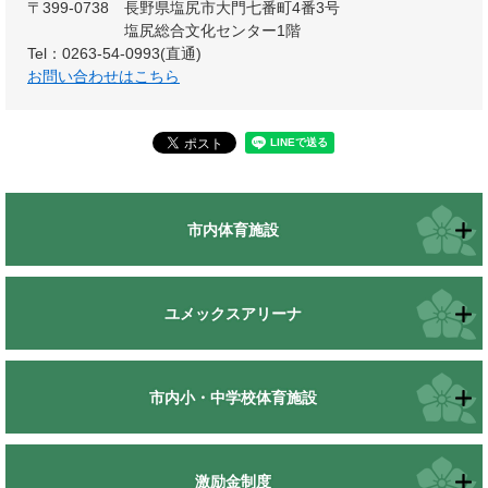
〒399-0738
長野県塩尻市大門七番町4番3号
塩尻総合文化センター1階
Tel：0263-54-0993(直通)
お問い合わせはこちら
市内体育施設
ユメックスアリーナ
市内小・中学校体育施設
激励金制度