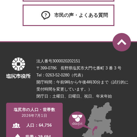
市民の声・よくある質問
法人番号3000020202151
〒399-0786 長野県塩尻市大門七番町 3 番 3 号
Tel：0263-52-0280（代表）
開庁時間：午前9時から午後4時30分まで（試行的に
受付時間を変更しています。）
閉庁日：土曜日、日曜日、祝日、年末年始
塩尻市の人口・世帯数
2026年7月1日
人口：
64,756
世帯：
29,694