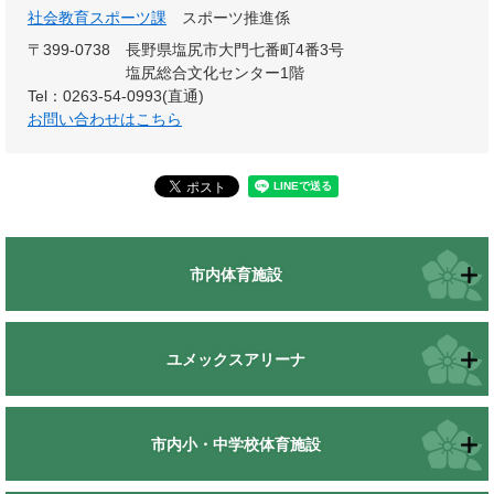
社会教育スポーツ課
スポーツ推進係
〒399-0738
長野県塩尻市大門七番町4番3号
塩尻総合文化センター1階
Tel：0263-54-0993(直通)
お問い合わせはこちら
市内体育施設
ユメックスアリーナ
市内小・中学校体育施設