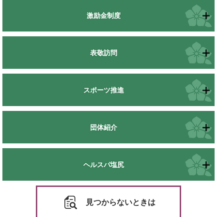
激励金制度
表敬訪問
スポーツ推進
団体紹介
ヘルスパ塩尻
見つからないときは