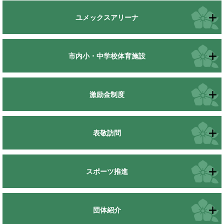
ユメックスアリーナ
市内小・中学校体育施設
激励金制度
表敬訪問
スポーツ推進
団体紹介