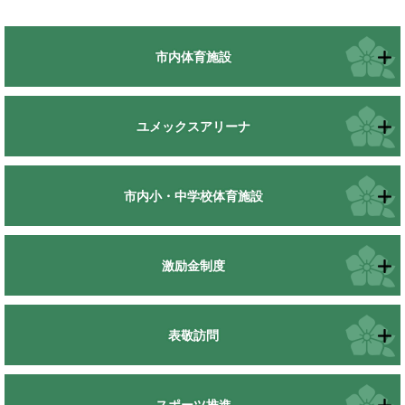
市内体育施設
ユメックスアリーナ
市内小・中学校体育施設
激励金制度
表敬訪問
スポーツ推進