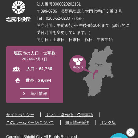
法人番号3000020202151
〒399-0786 長野県塩尻市大門七番町 3 番 3 号
Tel：0263-52-0280（代表）
開庁時間：午前9時から午後4時30分まで（試行的に
受付時間を変更しています。）
閉庁日：土曜日、日曜日、祝日、年末年始
塩尻市の人口・世帯数
2026年7月1日
人口：
64,756
世帯：
29,694
統計情報
サイトポリシー
リンク・著作権・免責事項
このホームページについて
個人情報保護
リンク集
Copyright Shiojiri City. All Rights Reserved.