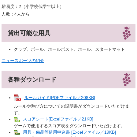
難易度：2（小学校低学年以上）
人数：4人から
貸出可能な用具
クラブ、ボール、ホールポスト、ホール、スタートマット
ニュースポーツの紹介
各種ダウンロード
ルールガイド[PDFファイル／208KB]
ルールや遊び方についての説明書がダウンロードいただけま
す。
スコアシート[Excelファイル／21KB]
ゲームで使用するスコア表をダウンロードいただけます。
用具・備品等借用申込書 [Excelファイル／19KB]