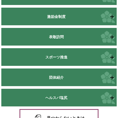
激励金制度
表敬訪問
スポーツ推進
団体紹介
ヘルスパ塩尻