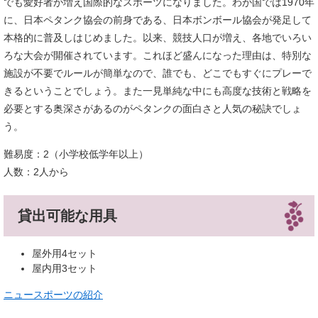
でも愛好者が増え国際的なスポーツになりました。わが国では1970年
に、日本ペタンク協会の前身である、日本ボンボール協会が発足して
本格的に普及しはじめました。以来、競技人口が増え、各地でいろい
ろな大会が開催されています。これほど盛んになった理由は、特別な
施設が不要でルールが簡単なので、誰でも、どこでもすぐにプレーで
きるということでしょう。また一見単純な中にも高度な技術と戦略を
必要とする奥深さがあるのがペタンクの面白さと人気の秘訣でしょ
う。
難易度：2（小学校低学年以上）
人数：2人から
貸出可能な用具
屋外用4セット
屋内用3セット
ニュースポーツの紹介