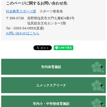
このページに関するお問い合わせ先
社会教育スポーツ課
スポーツ推進係
〒399-0738
長野県塩尻市大門七番町4番3号
塩尻総合文化センター1階
Tel：0263-54-0993(直通)
お問い合わせはこちら
市内体育施設
ユメックスアリーナ
市内小・中学校体育施設