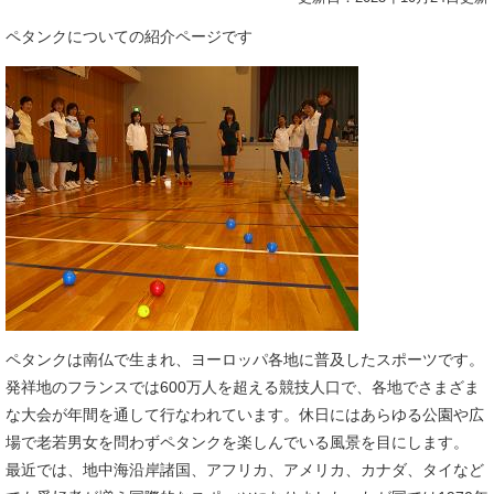
ペタンクについての紹介ページです
ペタンクは南仏で生まれ、ヨーロッパ各地に普及したスポーツです。
発祥地のフランスでは600万人を超える競技人口で、各地でさまざま
な大会が年間を通して行なわれています。休日にはあらゆる公園や広
場で老若男女を問わずペタンクを楽しんでいる風景を目にします。
最近では、地中海沿岸諸国、アフリカ、アメリカ、カナダ、タイなど