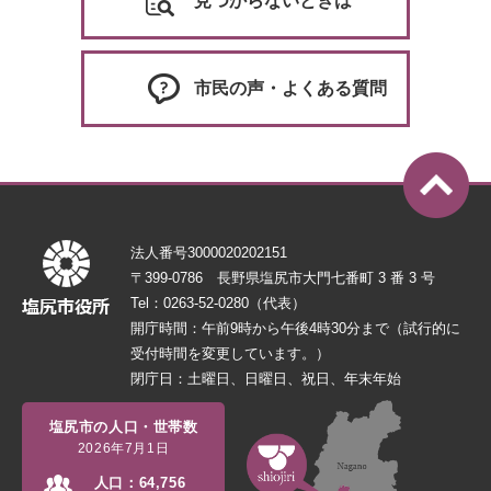
見つからないときは
市民の声・よくある質問
法人番号3000020202151
〒399-0786 長野県塩尻市大門七番町 3 番 3 号
Tel：0263-52-0280（代表）
開庁時間：午前9時から午後4時30分まで（試行的に
受付時間を変更しています。）
閉庁日：土曜日、日曜日、祝日、年末年始
塩尻市の人口・世帯数
2026年7月1日
人口：
64,756