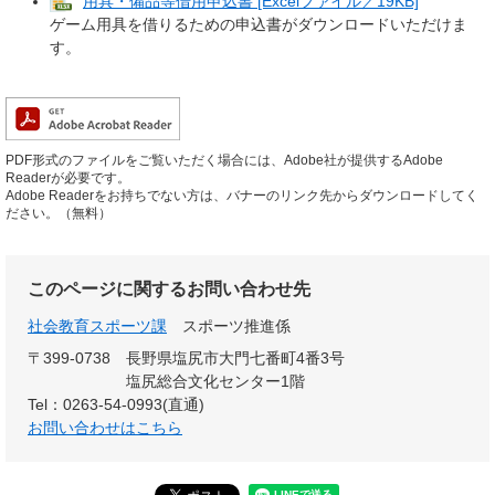
用具・備品等借用申込書 [Excelファイル／19KB]
ゲーム用具を借りるための申込書がダウンロードいただけま
す。
PDF形式のファイルをご覧いただく場合には、Adobe社が提供するAdobe
Readerが必要です。
Adobe Readerをお持ちでない方は、バナーのリンク先からダウンロードしてく
ださい。（無料）
このページに関するお問い合わせ先
社会教育スポーツ課
スポーツ推進係
〒399-0738
長野県塩尻市大門七番町4番3号
塩尻総合文化センター1階
Tel：0263-54-0993(直通)
お問い合わせはこちら