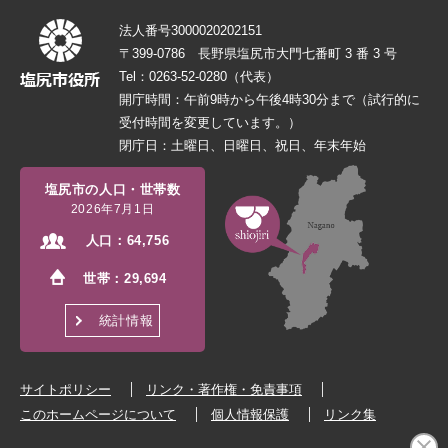
法人番号3000020202151
〒399-0786 長野県塩尻市大門七番町 3 番 3 号
Tel：0263-52-0280（代表）
開庁時間：午前9時から午後4時30分まで（試行的に
受付時間を変更しています。）
閉庁日：土曜日、日曜日、祝日、年末年始
塩尻市の人口・世帯数
2026年7月1日
人口：
64,756
世帯：
29,694
統計情報
サイトポリシー
リンク・著作権・免責事項
このホームページについて
個人情報保護
リンク集