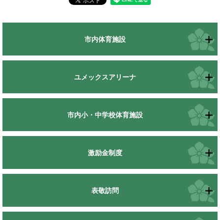
市内体育施設
ユメックスアリーナ
市内小・中学校体育施設
激励金制度
表敬訪問