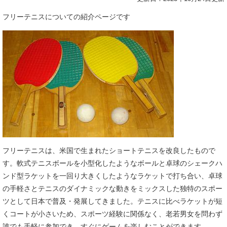
フリーテニスについての紹介ページです
フリーテニスは、米国で生まれたショートテニスを改良したもので
す。軟式テニスボールを小型化したようなボールと卓球のシェークハ
ンド型ラケットを一回り大きくしたようなラケットで打ち合い、卓球
の手軽さとテニスのダイナミックな動きをミックスした独特のスポー
ツとして日本で普及・発展してきました。テニスに比べラケットが短
くコートが小さいため、スポーツ経験に関係なく、老若男女を問わず
誰でも手軽に参加でき、すぐにゲームを楽しむことができます。