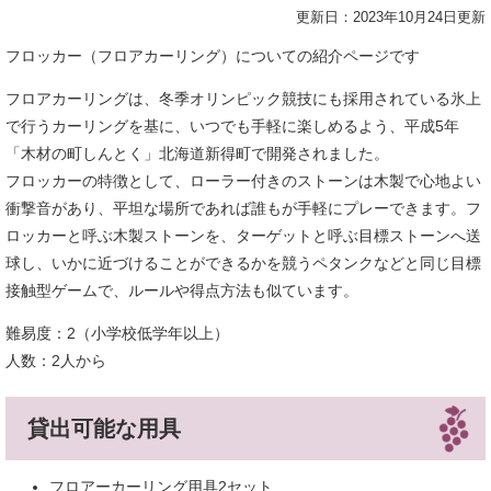
更新日：2023年10月24日更新
フロッカー（フロアカーリング）についての紹介ページです
フロアカーリングは、冬季オリンピック競技にも採用されている氷上
で行うカーリングを基に、いつでも手軽に楽しめるよう、平成5年
「木材の町しんとく」北海道新得町で開発されました。
フロッカーの特徴として、ローラー付きのストーンは木製で心地よい
衝撃音があり、平坦な場所であれば誰もが手軽にプレーできます。フ
ロッカーと呼ぶ木製ストーンを、ターゲットと呼ぶ目標ストーンへ送
球し、いかに近づけることができるかを競うペタンクなどと同じ目標
接触型ゲームで、ルールや得点方法も似ています。
難易度：2（小学校低学年以上）
人数：2人から
貸出可能な用具
フロアーカーリング用具2セット