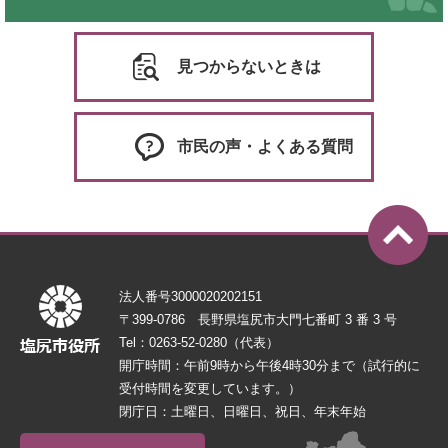
見つからないときは
市民の声・よくある質問
法人番号3000020202151
〒399-0786 長野県塩尻市大門七番町 3 番 3 号
Tel：0263-52-0280（代表）
開庁時間：午前9時から午後4時30分まで（試行的に
受付時間を変更しています。）
閉庁日：土曜日、日曜日、祝日、年末年始