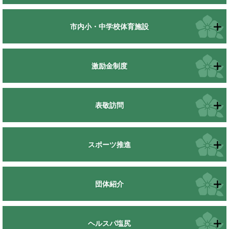
市内小・中学校体育施設
激励金制度
表敬訪問
スポーツ推進
団体紹介
ヘルスパ塩尻