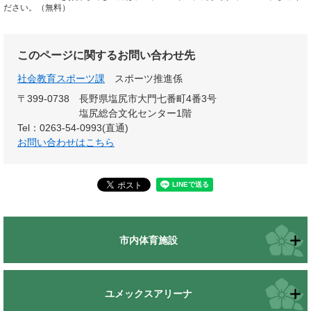
ださい。（無料）
このページに関するお問い合わせ先
社会教育スポーツ課
スポーツ推進係
〒399-0738
長野県塩尻市大門七番町4番3号
塩尻総合文化センター1階
Tel：0263-54-0993(直通)
お問い合わせはこちら
市内体育施設
ユメックスアリーナ