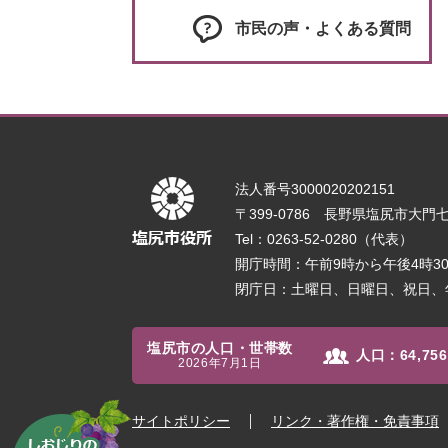
市民の声・よくある質問
法人番号3000020202151
〒399-0786 長野県塩尻市大門七番
Tel：0263-52-0280（代表）
開庁時間：午前9時から午後4時
閉庁日：土曜日、日曜日、祝日、
塩尻市の人口・世帯数
人口：
64,756
2026年7月1日
サイトポリシー
リンク・著作権・免責事項