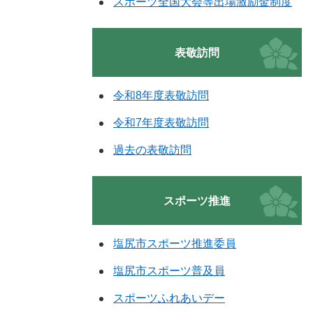
スポーツ全国大会等出場激励金制度
表敬訪問
令和8年度表敬訪問
令和7年度表敬訪問
過去の表敬訪問
スポーツ推進
塩尻市スポーツ推進委員
塩尻市スポーツ普及員
スポーツふれあいデー