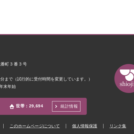
町 3 番 3 号
30分まで（試行的に受付時間を変更しています。）
年末年始
世帯：
29,694
統計情報
このホームページについて
個人情報保護
リンク集