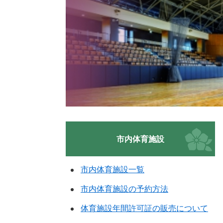
市内体育施設
市内体育施設一覧
市内体育施設の予約方法
体育施設年間許可証の販売について