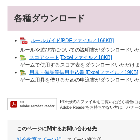
各種ダウンロード
ルールガイド[PDFファイル／168KB]
ルールや遊び方についての説明書がダウンロードいた
スコアシート[Excelファイル／18KB]
ゲームで使用するスコア表をダウンロードいただけま
用具・備品等借用申込書 [Excelファイル／19KB]
ゲーム用具を借りるための申込書がダウンロードいた
PDF形式のファイルをご覧いただく場合には、A
Adobe Readerをお持ちでない方は、
このページに関するお問い合わせ先
社会教育スポーツ課
スポーツ推進係