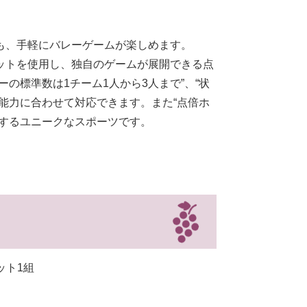
も、手軽にバレーゲームが楽しめます。
ットを使用し、独自のゲームが展開できる点
の標準数は1チーム1人から3人まで”、“状
能力に合わせて対応できます。また“点倍ホ
加するユニークなスポーツです。
ット1組