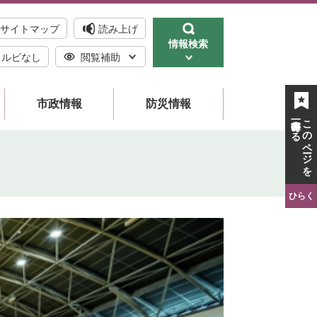
サイトマップ
読み上げ
情報検索
ルビなし
閲覧補助
市政情報
防災情報
一時保存する
このページを
ひらく