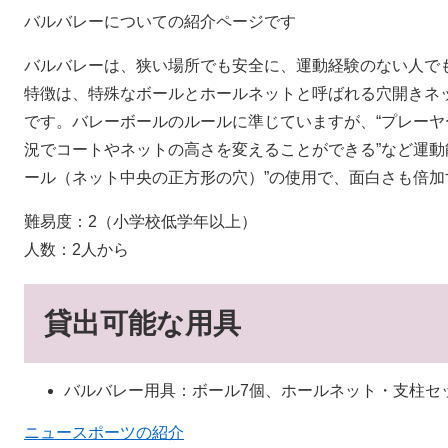
バルバレーについての紹介ページです
バルバレーは、狭い場所でも安全に、運動経験のない人で
特徴は、特殊なボールとホールネットと呼ばれる穴開きネ
です。バレーボールのルールに準じていますが、“プレーヤー
況でコートやネットの高さを変えることができる”など運動
ール（ネット中央の正方形の穴）”の使用で、面白さも倍
難易度：2（小学校低学年以上）
人数：2人から
貸出可能な用具
バルバレー用具：ボール7個、ホールネット・支柱セ
ニュースポーツの紹介