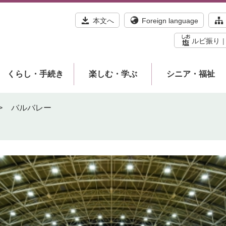
本文へ
Foreign language
ルビ振り
くらし・手続き
楽しむ・学ぶ
シニア・福祉
>
バルバレー