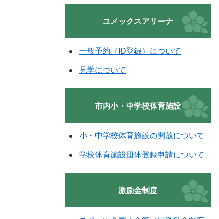
ユメックスアリーナ
一般予約（ID登録）について
見学について
市内小・中学校体育施設
小・中学校体育施設の開放について
学校体育施設団体登録申請について
激励金制度