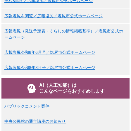
令和8年度／広報塩尻／塩尻市公式ホームページ
広報塩尻を閲覧／広報塩尻／塩尻市公式ホームページ
広報塩尻（発送予定表・くらしの情報掲載基準）／塩尻市公式ホ
ームページ
広報塩尻令和8年6月号／塩尻市公式ホームページ
広報塩尻令和8年8月号／塩尻市公式ホームページ
AI（人工知能）は
こんなページをおすすめします
パブリックコメント案件
中央公民館の通年講座のお知らせ