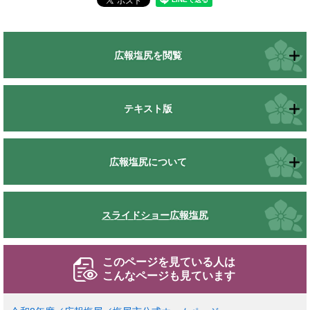
広報塩尻を閲覧
テキスト版
広報塩尻について
スライドショー広報塩尻
このページを見ている人は
こんなページも見ています