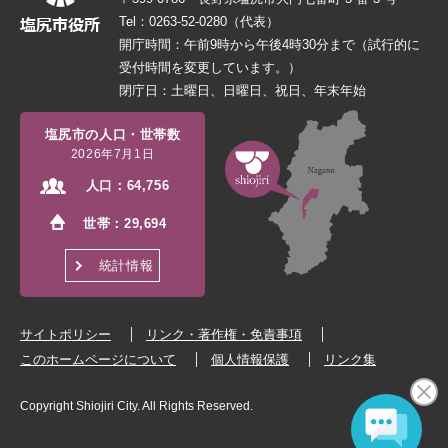
Tel：0263-52-0280（代表）
開庁時間：午前9時から午後4時30分まで（試行的に
受付時間を変更しています。）
閉庁日：土曜日、日曜日、祝日、年末年始
塩尻市の人口・世帯数
2026年7月1日
人口：
64,756
世帯：
29,694
統計情報
サイトポリシー
リンク・著作権・免責事項
このホームページについて
個人情報保護
リンク集
Copyright Shiojiri City. All Rights Reserved.