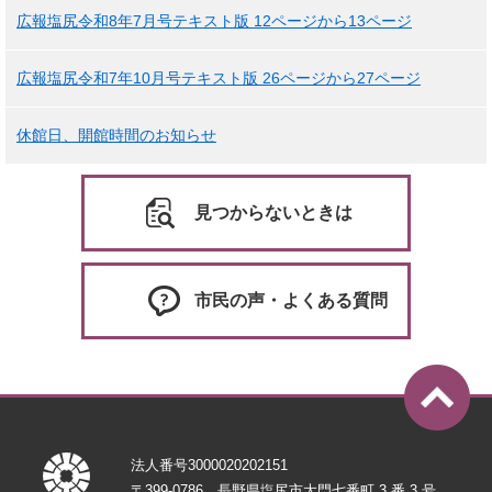
広報塩尻令和8年7月号テキスト版 12ページから13ページ
広報塩尻令和7年10月号テキスト版 26ページから27ページ
休館日、開館時間のお知らせ
見つからないときは
市民の声・よくある質問
法人番号3000020202151
〒399-0786 長野県塩尻市大門七番町 3 番 3 号