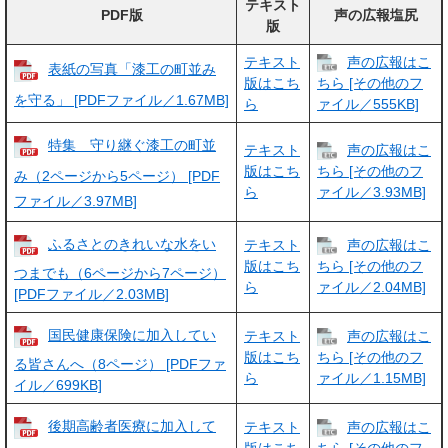
テキスト
PDF版
声の広報塩尻
版
テキスト
声の広報はこ
表紙の写真「漆工の町並み
版はこち
ちら [その他のフ
を守る」 [PDFファイル／1.67MB]
ら
ァイル／555KB]
特集 守り継ぐ漆工の町並
テキスト
声の広報はこ
版はこち
ちら [その他のフ
み（2ページから5ページ） [PDF
ら
ァイル／3.93MB]
ファイル／3.97MB]
ふるさとのきれいな水をい
テキスト
声の広報はこ
版はこち
ちら [その他のフ
つまでも（6ページから7ページ）
ら
ァイル／2.04MB]
[PDFファイル／2.03MB]
国民健康保険に加入してい
テキスト
声の広報はこ
版はこち
ちら [その他のフ
る皆さんへ（8ページ） [PDFファ
ら
ァイル／1.15MB]
イル／699KB]
後期高齢者医療に加入して
テキスト
声の広報はこ
版はこち
ちら [その他のフ