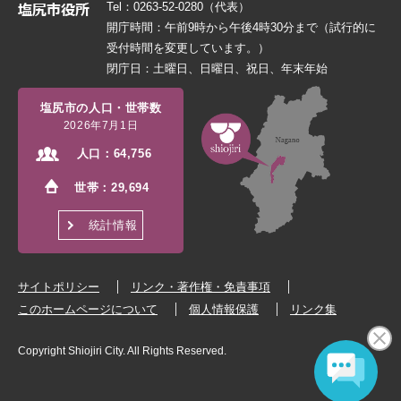
Tel：0263-52-0280（代表）
開庁時間：午前9時から午後4時30分まで（試行的に
受付時間を変更しています。）
閉庁日：土曜日、日曜日、祝日、年末年始
塩尻市の人口・世帯数
2026年7月1日
人口：
64,756
世帯：
29,694
統計情報
サイトポリシー
リンク・著作権・免責事項
このホームページについて
個人情報保護
リンク集
Copyright Shiojiri City. All Rights Reserved.