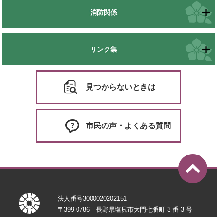
消防関係
リンク集
見つからないときは
市民の声・よくある質問
法人番号3000020202151
〒399-0786 長野県塩尻市大門七番町 3 番 3 号