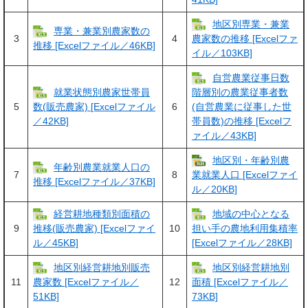
地区別専業・兼業
専業・兼業別農家数の
3
4
農家数の推移 [Excelファ
推移 [Excelファイル／46KB]
イル／103KB]
自営農業従事日数
就業状態別農家世帯員
階層別の農業従事者数
5
6
数(販売農家) [Excelファイル
(自営農業に従事した世
／42KB]
帯員数)の推移 [Excelフ
ァイル／43KB]
地区別・年齢別農
年齢別農業就業人口の
7
8
業就業人口 [Excelファイ
推移 [Excelファイル／37KB]
ル／20KB]
経営耕地種類別面積の
地域の中心となる
9
10
推移(販売農家) [Excelファイ
担い手の農地利用集積率
ル／45KB]
[Excelファイル／28KB]
地区別経営耕地別販売
地区別経営耕地別
11
12
農家数 [Excelファイル／
面積 [Excelファイル／
51KB]
73KB]