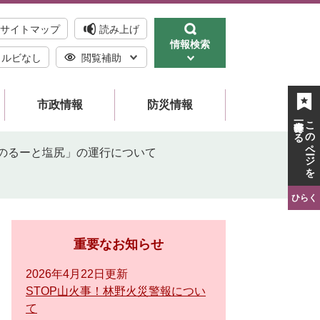
サイトマップ
読み上げ
情報検索
ルビなし
閲覧補助
市政情報
防災情報
一時保存する
このページを
「のるーと塩尻」の運行について
ひらく
重要なお知らせ
2026年4月22日更新
STOP山火事！林野火災警報につい
て