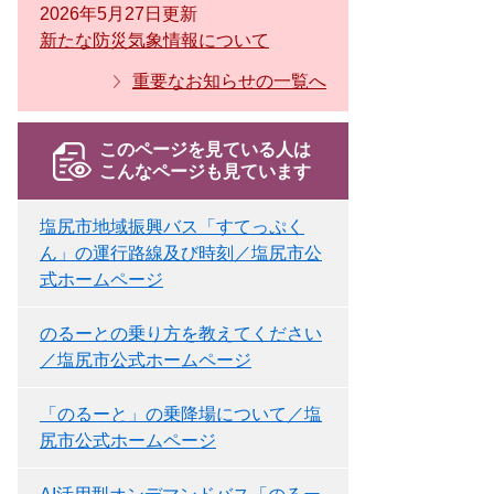
2026年5月27日更新
新たな防災気象情報について
重要なお知らせの一覧へ
このページを見ている人は
こんなページも見ています
塩尻市地域振興バス「すてっぷく
ん」の運行路線及び時刻／塩尻市公
式ホームページ
のるーとの乗り方を教えてください
／塩尻市公式ホームページ
「のるーと」の乗降場について／塩
尻市公式ホームページ