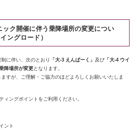
クニック開催に伴う乗降場所の変更につい
 ウイングロード）
制に伴い、次のとおり
「大-3 えんぱーく」
及び
「大-4 ウイ
乗降場所が変更
となります。
ますが、ご理解・ご協力のほどよろしくお願いいたしま
ーティングポイントをご利用ください。
イント