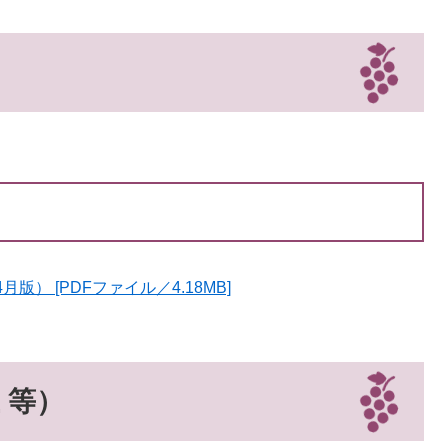
版） [PDFファイル／4.18MB]
 等）