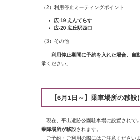
（2）利用停止ミーティングポイント
広-19 えんてらす
広-20 広丘駅西口​​
（3）その他
利用停止期間に予約を入れた場合、自
承ください。
【6月1日～】乗車場所の移設
現在、平出遺跡公園駐車場に設置されて
乗降場所が移設
されます。
ご予約・ご利用の際にはご注意くださいま