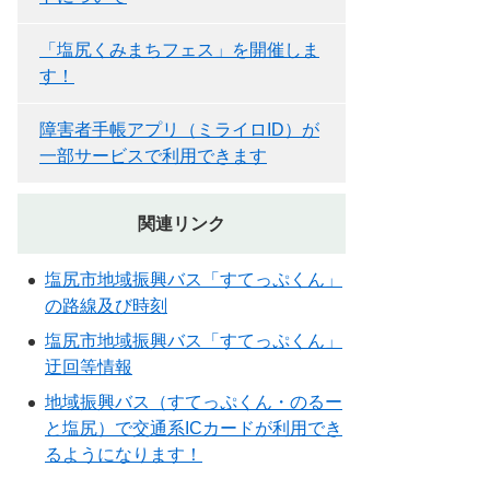
「塩尻くみまちフェス」を開催しま
す！
障害者手帳アプリ（ミライロID）が
一部サービスで利用できます
関連リンク
塩尻市地域振興バス「すてっぷくん」
の路線及び時刻
塩尻市地域振興バス「すてっぷくん」
迂回等情報
地域振興バス（すてっぷくん・のるー
と塩尻）で交通系ICカードが利用でき
るようになります！