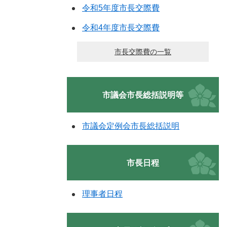
令和5年度市長交際費
令和4年度市長交際費
市長交際費の一覧
市議会市長総括説明等
市議会定例会市長総括説明
市長日程
理事者日程