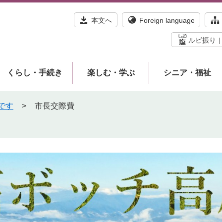
本文へ
Foreign language
ルビ振り
くらし・手続き
楽しむ・学ぶ
シニア・福祉
です
>
市長交際費