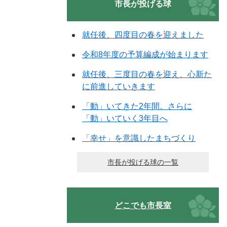
市長が投げる球
就任後、四度目の春を迎えました
令和8年度の予算編成が始まります
就任後、三度目の春を迎え、心新た
に前進していきます
「動」いてきた2年間。さらに
「動」いていく3年目へ
「幸せ」を意識したまちづくり
市長が投げる球の一覧
どこでも市長室