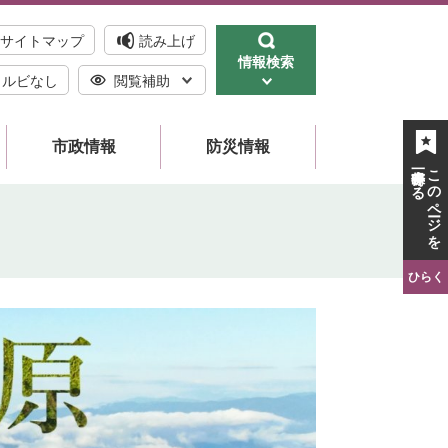
サイトマップ
読み上げ
情報検索
ルビなし
閲覧補助
市政情報
防災情報
一時保存する
このページを
ひらく