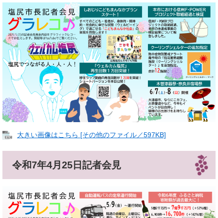
大きい画像はこちら [その他のファイル／597KB]
令和7年4月25日記者会見