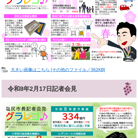
大きい画像はこちら [その他のファイル／362KB]
令和8年2月17日記者会見