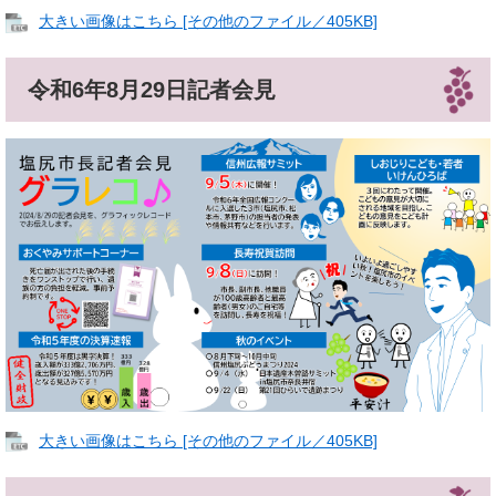
大きい画像はこちら [その他のファイル／405KB]
令和6年8月29日記者会見
大きい画像はこちら [その他のファイル／405KB]