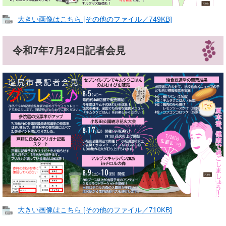
大きい画像はこちら [その他のファイル／749KB]
令和7年7月24日記者会見
大きい画像はこちら [その他のファイル／710KB]