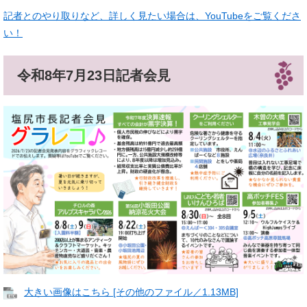
記者とのやり取りなど、詳しく見たい場合は、YouTubeをご覧くださ
い！
令和8年7月23日記者会見
大きい画像はこちら [その他のファイル／1.13MB]