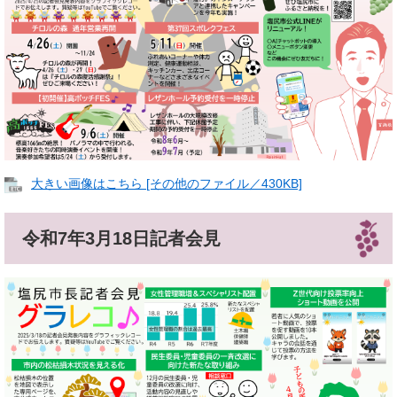
大きい画像はこちら [その他のファイル／430KB]
令和7年3月18日記者会見