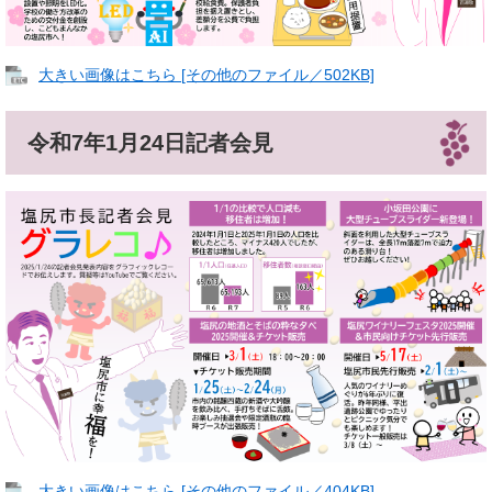
大きい画像はこちら [その他のファイル／502KB]
令和7年1月24日記者会見
大きい画像はこちら [その他のファイル／404KB]