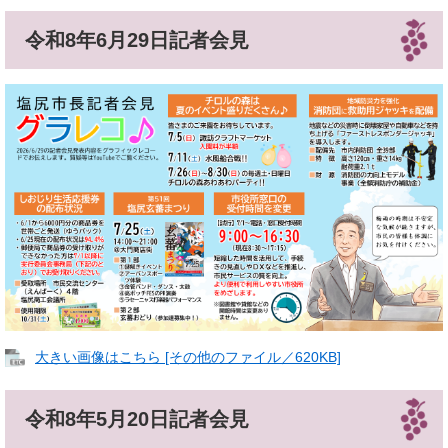
令和8年6月29日記者会見
大きい画像はこちら [その他のファイル／620KB]
令和8年5月20日記者会見