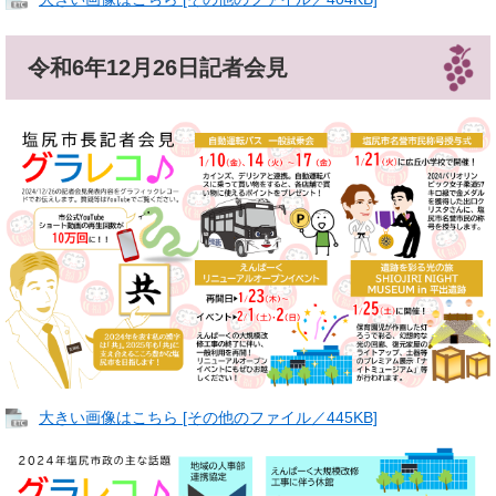
令和6年12月26日記者会見
大きい画像はこちら [その他のファイル／445KB]