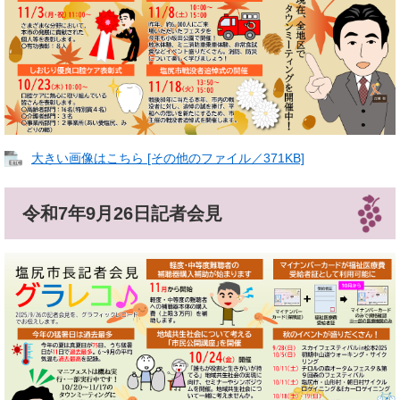
大きい画像はこちら [その他のファイル／371KB]
令和7年9月26日記者会見