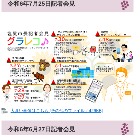
令和6年7月25日記者会見
大きい画像はこちら [その他のファイル／429KB]
令和6年6月27日記者会見