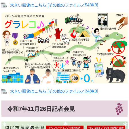
大きい画像はこちら [その他のファイル／543KB]
大きい画像はこちら [その他のファイル／348KB]
令和7年11月26日記者会見