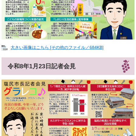
大きい画像はこちら [その他のファイル／684KB]
令和8年1月23日記者会見