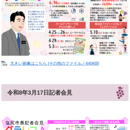
大きい画像はこちら [その他のファイル／440KB]
令和8年3月17日記者会見