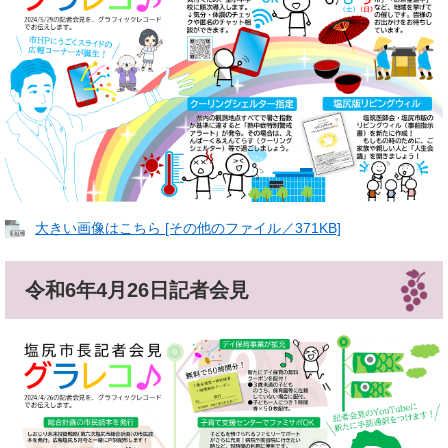
大きい画像はこちら [その他のファイル／371KB]
令和6年4月26日記者会見