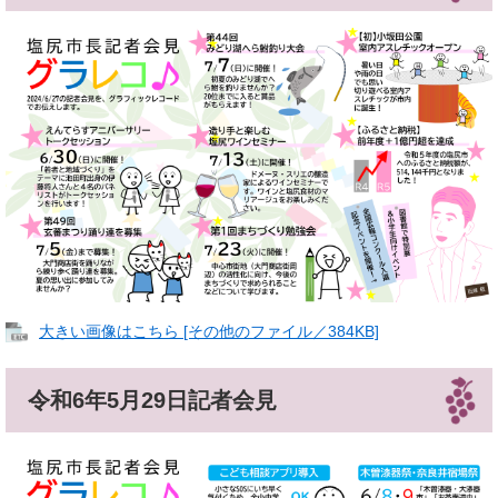
大きい画像はこちら [その他のファイル／384KB]
令和6年5月29日記者会見