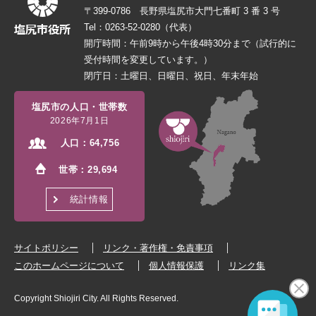
〒399-0786 長野県塩尻市大門七番町 3 番 3 号
Tel：0263-52-0280（代表）
開庁時間：午前9時から午後4時30分まで（試行的に
受付時間を変更しています。）
閉庁日：土曜日、日曜日、祝日、年末年始
塩尻市の人口・世帯数
2026年7月1日
人口：
64,756
世帯：
29,694
統計情報
サイトポリシー
リンク・著作権・免責事項
このホームページについて
個人情報保護
リンク集
Copyright Shiojiri City. All Rights Reserved.