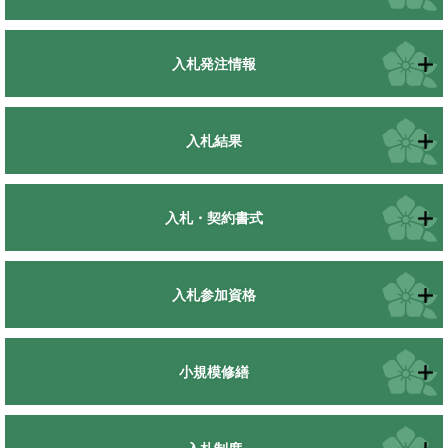
入札発注情報
入札結果
入札・契約書式
入札参加資格
小規模修繕