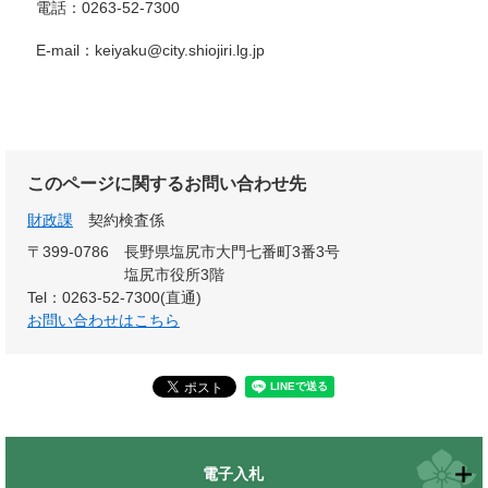
電話：0263-52-7300
E-mail：keiyaku@city.shiojiri.lg.jp
このページに関するお問い合わせ先
財政課
契約検査係
〒399-0786
長野県塩尻市大門七番町3番3号
塩尻市役所3階
Tel：0263-52-7300(直通)
お問い合わせはこちら
電子入札