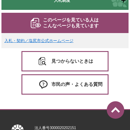
入札制度
このページを見ている人は
こんなページも見ています
入札・契約／塩尻市公式ホームページ
見つからないときは
市民の声・よくある質問
法人番号3000020202151