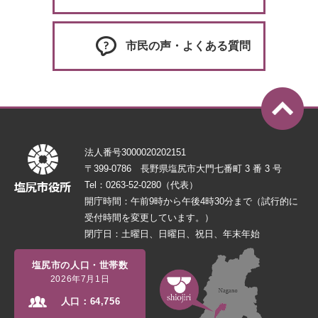
市民の声・よくある質問
法人番号3000020202151
〒399-0786 長野県塩尻市大門七番町 3 番 3 号
Tel：0263-52-0280（代表）
開庁時間：午前9時から午後4時30分まで（試行的に
受付時間を変更しています。）
閉庁日：土曜日、日曜日、祝日、年末年始
塩尻市の人口・世帯数
2026年7月1日
人口：
64,756