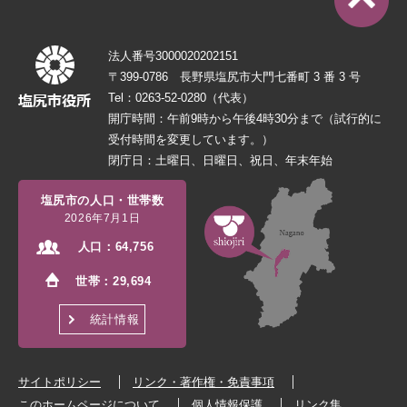
法人番号3000020202151
〒399-0786 長野県塩尻市大門七番町 3 番 3 号
Tel：0263-52-0280（代表）
開庁時間：午前9時から午後4時30分まで（試行的に
受付時間を変更しています。）
閉庁日：土曜日、日曜日、祝日、年末年始
塩尻市の人口・世帯数
2026年7月1日
人口：
64,756
世帯：
29,694
統計情報
サイトポリシー
リンク・著作権・免責事項
このホームページについて
個人情報保護
リンク集