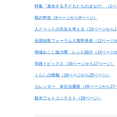
特集「進化する子どもたちのまなび」（2ペ
税の申告（6ページから9ページ）
人とペットの共生を考える（10ページから1
全国短歌フォーラム入賞歌発表（12ページか
地域おこし協力隊、レシピ紹介（14ページか
市政トピックス（16ページから17ページ）
くらしの情報（18ページから25ページ）
カレンダー、休日当番医（26ページから27
観光フォトコンテスト（28ページ）