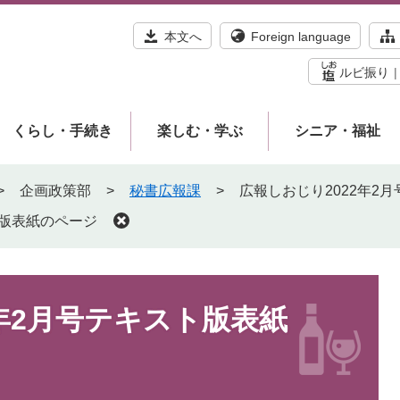
本文へ
Foreign language
ルビ振り
くらし・手続き
楽しむ・学ぶ
シニア・福祉
>
企画政策部
>
秘書広報課
>
広報しおじり2022年2
ト版表紙のページ
2年2月号テキスト版表紙