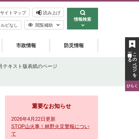
サイトマップ
読み上げ
情報検索
ルビなし
閲覧補助
市政情報
防災情報
一時保存する
このページを
月号テキスト版表紙のページ
ひらく
重要なお知らせ
2026年4月22日更新
STOP山火事！林野火災警報につい
て