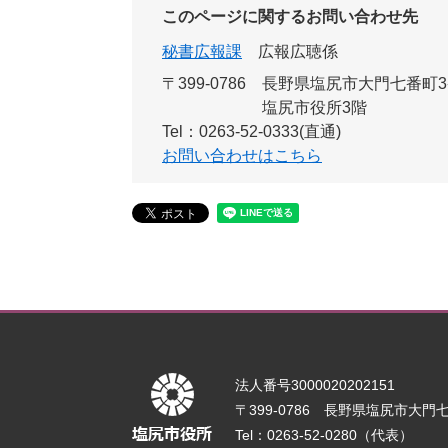
このページに関するお問い合わせ先
秘書広報課
広報広聴係
〒399-0786
長野県塩尻市大門七番町3
塩尻市役所3階
Tel：0263-52-0333(直通)
お問い合わせはこちら
法人番号3000020202151
〒399-0786 長野県塩尻市大門七番
Tel：0263-52-0280（代表）