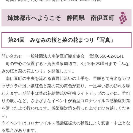
姉妹都市へようこそ 静岡県 南伊豆町
第24回 みなみの桜と菜の花まつり「写真」
問い合わせ 一般社団法人南伊豆町観光協会 電話0558-62-0141
町の中心に位置する下賀茂温泉周辺で、3月10日木曜日まで「みな
みの桜と菜の花まつり」を開催します。
南伊豆町の中央を流れる青野川沿いの土手を、早咲きで有名なカワ
ヅザクラの淡い紫紅色と菜の花の黄色が彩り、一足早い春の訪れを味
わえます。期間中は菜の花結婚式や夜桜ライトアップのほかに、竹灯
りの展示など、さまざまなイベントが新型コロナウイルス感染症対策
を講じた上で行われます。感染症対策を行った上でぜひお越しくださ
い。
※イベントはコロナウイルス感染症拡大の状況により変更・中止とな
る場合があります。