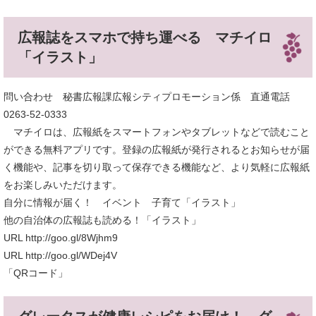
広報誌をスマホで持ち運べる マチイロ
「イラスト」
問い合わせ 秘書広報課広報シティプロモーション係 直通電話
0263-52-0333
マチイロは、広報紙をスマートフォンやタブレットなどで読むこと
ができる無料アプリです。登録の広報紙が発行されるとお知らせが届
く機能や、記事を切り取って保存できる機能など、より気軽に広報紙
をお楽しみいただけます。
自分に情報が届く！ イベント 子育て「イラスト」
他の自治体の広報誌も読める！「イラスト」
URL http://goo.gl/8Wjhm9
URL http://goo.gl/WDej4V
「QRコード」