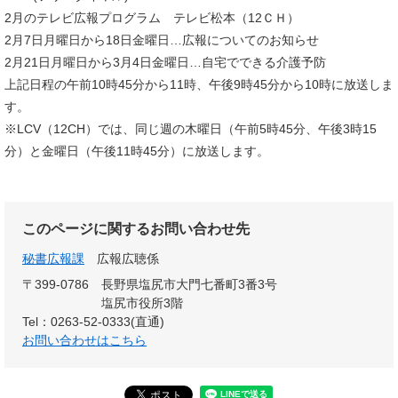
2月のテレビ広報プログラム テレビ松本（12ＣＨ）
2月7日月曜日から18日金曜日…広報についてのお知らせ
2月21日月曜日から3月4日金曜日…自宅でできる介護予防
上記日程の午前10時45分から11時、午後9時45分から10時に放送しま
す。
※LCV（12CH）では、同じ週の木曜日（午前5時45分、午後3時15
分）と金曜日（午後11時45分）に放送します。
このページに関するお問い合わせ先
秘書広報課
広報広聴係
〒399-0786
長野県塩尻市大門七番町3番3号
塩尻市役所3階
Tel：0263-52-0333(直通)
お問い合わせはこちら