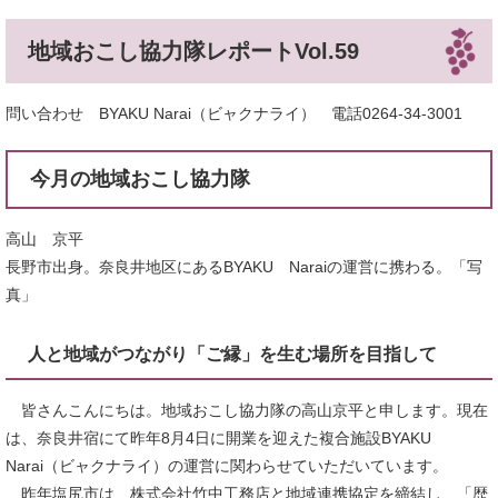
地域おこし協力隊レポートVol.59
問い合わせ BYAKU Narai（ビャクナライ） 電話0264-34-3001
今月の地域おこし協力隊
高山 京平
長野市出身。奈良井地区にあるBYAKU Naraiの運営に携わる。「写
真」
人と地域がつながり「ご縁」を生む場所を目指して
皆さんこんにちは。地域おこし協力隊の高山京平と申します。現在
は、奈良井宿にて昨年8月4日に開業を迎えた複合施設BYAKU
Narai（ビャクナライ）の運営に関わらせていただいています。
昨年塩尻市は、株式会社竹中工務店と地域連携協定を締結し、「歴