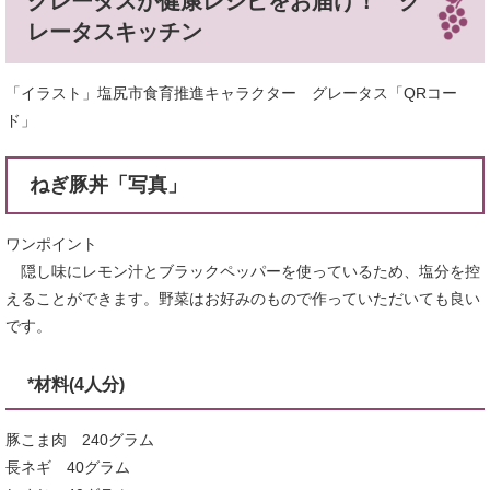
グレータスが健康レシピをお届け！ グ
レータスキッチン
「イラスト」塩尻市食育推進キャラクター グレータス「QRコー
ド」
ねぎ豚丼「写真」
ワンポイント
隠し味にレモン汁とブラックペッパーを使っているため、塩分を控
えることができます。野菜はお好みのもので作っていただいても良い
です。
*材料(4人分)
豚こま肉 240グラム
長ネギ 40グラム