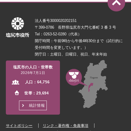
法人番号3000020202151
〒399-0786 長野県塩尻市大門七番町 3 番 3 号
Tel：0263-52-0280（代表）
開庁時間：午前9時から午後4時30分まで（試行的に
受付時間を変更しています。）
閉庁日：土曜日、日曜日、祝日、年末年始
塩尻市の人口・世帯数
2026年7月1日
人口：
64,756
世帯：
29,694
統計情報
サイトポリシー
リンク・著作権・免責事項