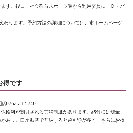
ります。後日、社会教育スポーツ課から利用委員にＩＤ・パ
が変わります。予約方法の詳細については、市ホームページ
お得です
63-31-5240
保険料が割引される前納制度があります。納付には現金、
納があり、口座振替で前納すると割引額が多く、さらにお得