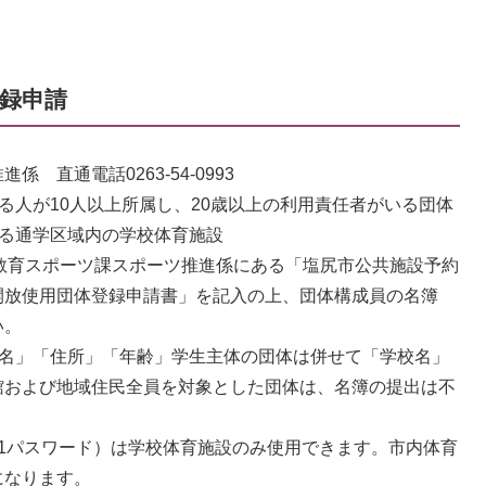
登録申請
直通電話0263-54-0993
る人が10人以上所属し、20歳以上の利用責任者がいる団体
する通学区域内の学校体育施設
教育スポーツ課スポーツ推進係にある「塩尻市公共施設予約
開放使用団体登録申請書」を記入の上、団体構成員の名簿
い。
氏名」「住所」「年齢」学生主体の団体は併せて「学校名」
館および地域住民全員を対象とした団体は、名簿の提出は不
1パスワード）は学校体育施設のみ使用できます。市内体育
になります。