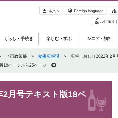
本文へ
Foreign language
ルビ振り
くらし・手続き
楽しむ・学ぶ
シニア・福祉
>
企画政策部
>
秘書広報課
>
広報しおじり2022年2
版18ページから25ページ
年2月号テキスト版18ペ