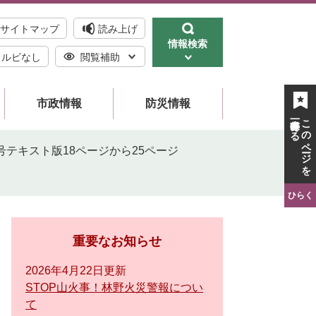
サイトマップ
読み上げ
情報検索
ルビなし
閲覧補助
市政情報
防災情報
一時保存する
このページを
月号テキスト版18ページから25ページ
ひらく
重要なお知らせ
2026年4月22日更新
STOP山火事！林野火災警報につい
て