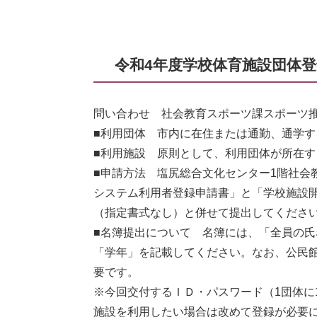
令和4年度学校体育施設団体
問い合わせ 社会教育スポーツ課スポーツ推進係 
■利用団体 市内に在住または通勤、通学す
■利用施設 原則として、利用団体が所在
■申請方法 塩尻総合文化センター1階社会
システム利用者登録申請書」と「学校施設
（指定書式なし）と併せて提出してくださ
■名簿提出について 名簿には、「全員の
「学年」を記載してください。なお、公民
要です。
※今回交付するＩＤ・パスワード（1団体に
施設を利用したい場合は改めて登録が必要