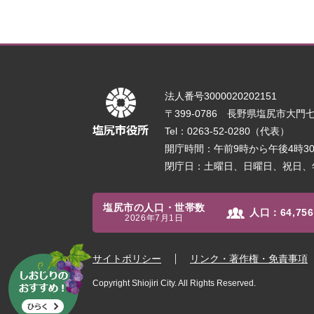
法人番号3000020202151
〒399-0786 長野県塩尻市大門七番
Tel：0263-52-0280（代表）
開庁時間：午前9時から午後4時
閉庁日：土曜日、日曜日、祝日、
塩尻市の人口・世帯数
人口：
64,756
2026年7月1日
サイトポリシー
リンク・著作権・免責事項
Copyright Shiojiri City. All Rights Reserved.
し
お