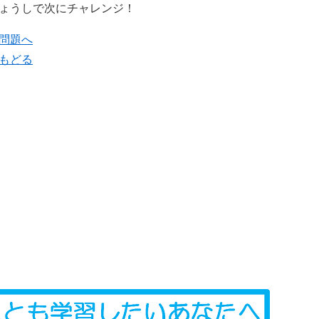
ょうしで次にチャレンジ！
問題へ
にもどる