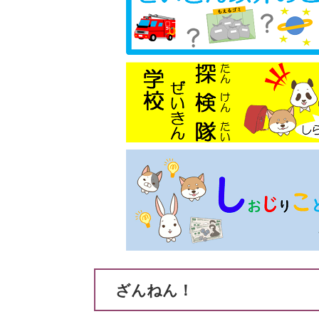
ざんねん！