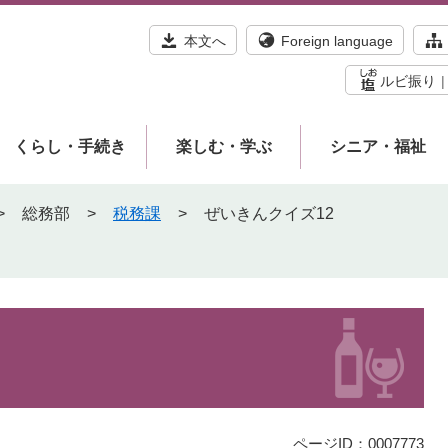
本文へ
Foreign language
ルビ振り
くらし・手続き
楽しむ・学ぶ
シニア・福祉
>
総務部
>
税務課
>
ぜいきんクイズ12
ページID：0007773