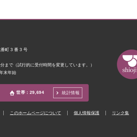
町 3 番 3 号
30分まで（試行的に受付時間を変更しています。）
年末年始
世帯：
29,694
統計情報
このホームページについて
個人情報保護
リンク集