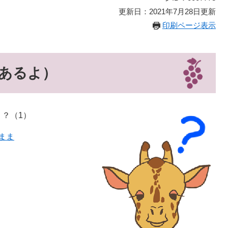
更新日：2021年7月28日更新
印刷ページ表示
問あるよ）
？（1）
まま