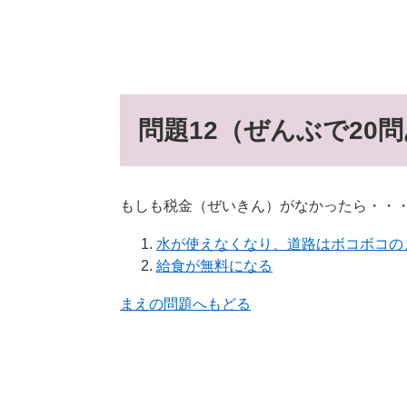
問題12（ぜんぶで20
もしも税金（ぜいきん）がなかったら・・・
水が使えなくなり、道路はボコボコの
給食が無料になる
まえの問題へもどる