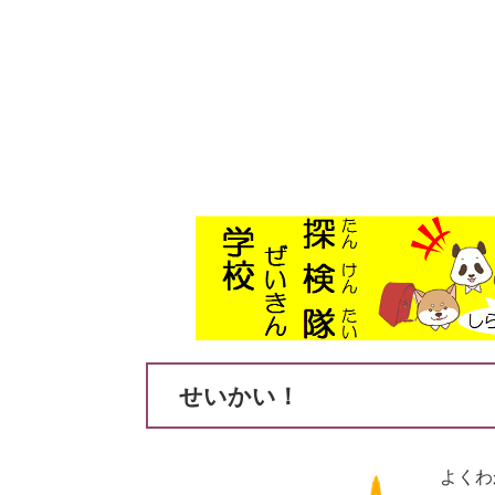
せいかい！
よくわ