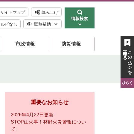
サイトマップ
読み上げ
情報検索
ルビなし
閲覧補助
市政情報
防災情報
一時保存する
このページを
ひらく
重要なお知らせ
2026年4月22日更新
STOP山火事！林野火災警報につい
て