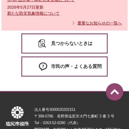
2026年5月27日更新
新たな防災気象情報について
重要なお知らせの一覧へ
見つからないときは
市民の声・よくある質問
法人番号3000020202151
〒399-0786 長野県塩尻市大門七番町 3 番 3 号
Tel：0263-52-0280（代表）