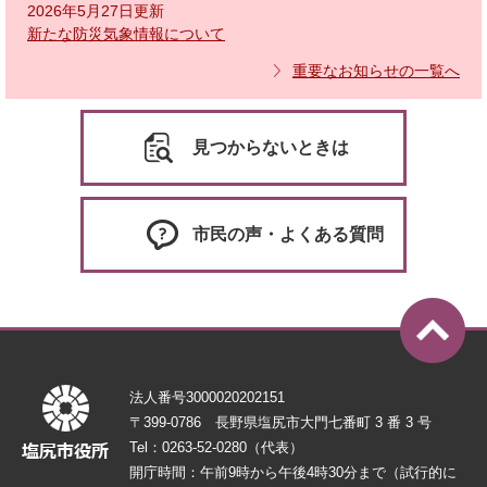
2026年5月27日更新
新たな防災気象情報について
重要なお知らせの一覧へ
見つからないときは
市民の声・よくある質問
法人番号3000020202151
〒399-0786 長野県塩尻市大門七番町 3 番 3 号
Tel：0263-52-0280（代表）
開庁時間：午前9時から午後4時30分まで（試行的に