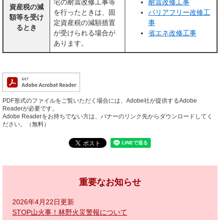
宅の耐震改修工事等
耐震改修工事
資産税の減
を行ったときは、固
バリアフリー改修工
額等を受け
定資産税の減額措置
事
るとき
が受けられる場合が
省エネ改修工事
あります。
PDF形式のファイルをご覧いただく場合には、Adobe社が提供するAdobe
Readerが必要です。
Adobe Readerをお持ちでない方は、バナーのリンク先からダウンロードしてく
ださい。（無料）
重要なお知らせ
2026年4月22日更新
STOP山火事！林野火災警報について