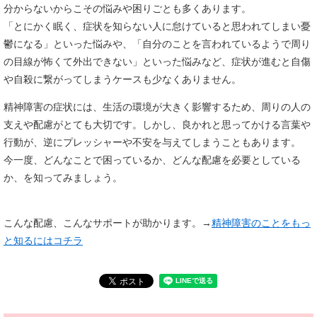
分からないからこその悩みや困りごとも多くあります。
「とにかく眠く、症状を知らない人に怠けていると思われてしまい憂
鬱になる」といった悩みや、「自分のことを言われているようで周り
の目線が怖くて外出できない」といった悩みなど、症状が進むと自傷
や自殺に繋がってしまうケースも少なくありません。
精神障害の症状には、生活の環境が大きく影響するため、周りの人の
支えや配慮がとても大切です。しかし、良かれと思ってかける言葉や
行動が、逆にプレッシャーや不安を与えてしまうこともあります。
今一度、どんなことで困っているか、どんな配慮を必要としている
か、を知ってみましょう。
こんな配慮、こんなサポートが助かります。→
精神障害のことをもっ
と知るにはコチラ