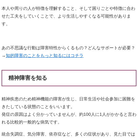
本人や周りの人が特徴を理解すること、そして困りごとや特徴に合わ
せた工夫をしていくことで、より生活しやすくなる可能性がありま
す。
あの不思議な行動は障害特性からくるもの？どんなサポートが必要？
→
知的障害のことをもっと知るにはコチラ
精神障害を知る
精神疾患のため精神機能の障害が生じ、日常生活や社会参加に困難を
きたしている状態のことをいいます。
発症の原因はよく分かっていませんが、約100人に1人がかかると言わ
れる比較的一般的な病気です。
統合失調症、気分障害、依存症など、多くの症状があり、見た目では