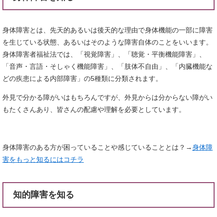
身体障害とは、先天的あるいは後天的な理由で身体機能の一部に障害
を生じている状態、あるいはそのような障害自体のことをいいます。
身体障害者福祉法では、「視覚障害」、「聴覚・平衡機能障害」、
「音声・言語・そしゃく機能障害」、「肢体不自由」、「内臓機能な
どの疾患による内部障害」の5種類に分類されます。
外見で分かる障がいはもちろんですが、外見からは分からない障がい
もたくさんあり、皆さんの配慮や理解を必要としています。
身体障害のある方が困っていることや感じていることとは？→
身体障
害をもっと知るにはコチラ
知的障害を知る