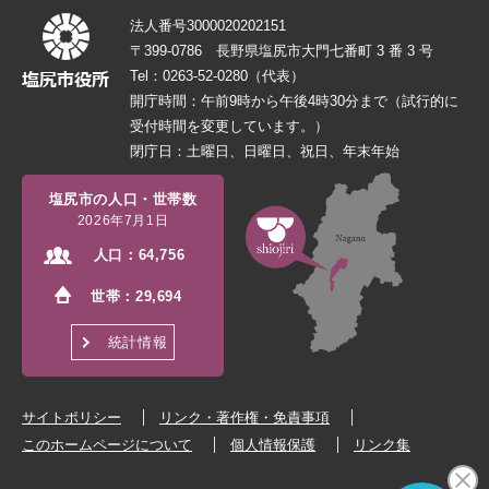
法人番号3000020202151
〒399-0786 長野県塩尻市大門七番町 3 番 3 号
Tel：0263-52-0280（代表）
開庁時間：午前9時から午後4時30分まで（試行的に
受付時間を変更しています。）
閉庁日：土曜日、日曜日、祝日、年末年始
塩尻市の人口・世帯数
2026年7月1日
人口：
64,756
世帯：
29,694
統計情報
サイトポリシー
リンク・著作権・免責事項
このホームページについて
個人情報保護
リンク集