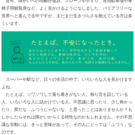
近年、障がいへの理解が進み、スロープや手すり、専用駐車場や車
椅子用観覧席など、よく見かけるようになしました。バリアフリーな
世界へと進んでる中ですが、まだまだ生きづらさを抱えている方は多
くいます。
スーパーや駅など、日々の生活の中で、いろいろな人を見かけます
よね。
たとえば、ソワソワして落ち着きがない人、独り言を話している
人、いろいろな人に話かけている人。不思議に思ったり、少し怖かっ
たり、変だな、ふつうじゃないな、と思ったことはありませんか？も
しかしたらそれは障がいからくる特性なのかもしれません。その不思
議な言動には、きっと意味があって、その人にとっては「ふつう」な
のです。