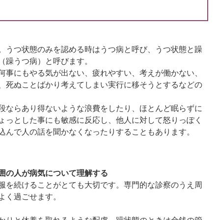
。うつ状態のみを認める時はうつ病と呼び、うつ状態と躁
（躁うつ病）と呼びます。
何事にもやる気が出ない、疲れやすい、考えが働かない、
、死ぬことばかり考えてしまい実行に移そうとするなどの
段ならあり得ないような浪費をしたり、ほとんど眠らずに
ょっとした事にも敏感に反応し、他人に対して怒りっぽく
込んで人の話を聞かなくなったりすることもあります。
囲の人が病気について理解する
服を続けることがとても大切です。専門的な診察のうえ周
よく過ごせます。