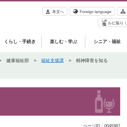
本文へ
Foreign language
ルビ振り
くらし・手続き
楽しむ・学ぶ
シニア・福祉
>
健康福祉部
>
福祉支援課
>
精神障害を知る
ページID：0045987