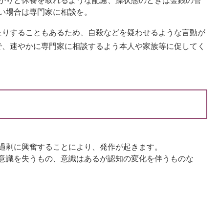
かりと休養を取れるような配慮、躁状態のときは金銭の管
い場合は専門家に相談を。
りすることもあるため、自殺などを疑わせるような言動が
で、速やかに専門家に相談するよう本人や家族等に促してく
過剰に興奮することにより、発作が起きます。
意識を失うもの、意識はあるが認知の変化を伴うものな