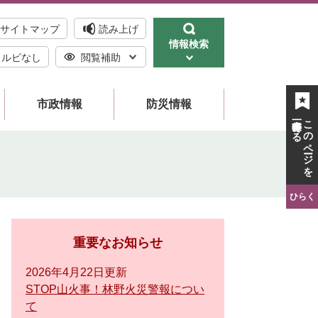
サイトマップ
読み上げ
情報検索
ルビなし
閲覧補助
市政情報
防災情報
一時保存する
このページを
ひらく
重要なお知らせ
2026年4月22日更新
STOP山火事！林野火災警報につい
て