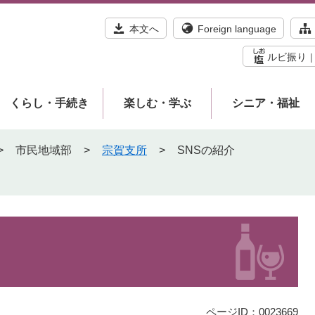
本文へ
Foreign language
ルビ振り
くらし・手続き
楽しむ・学ぶ
シニア・福祉
>
市民地域部
>
宗賀支所
>
SNSの紹介
ページID：0023669