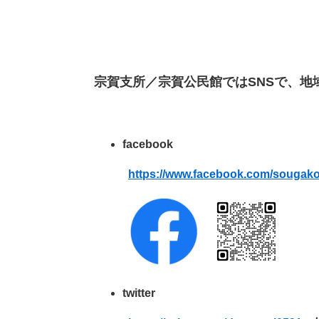
宗賀支所／宗賀公民館ではSNSで、
facebook
​
https://www.facebook.com/sougak
twitter