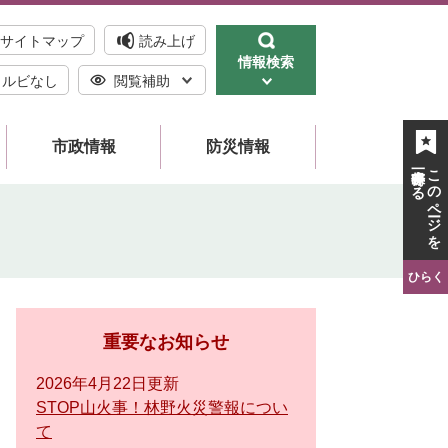
サイトマップ
読み上げ
情報検索
ルビなし
閲覧補助
市政情報
防災情報
一時保存する
このページを
ひらく
重要なお知らせ
2026年4月22日更新
STOP山火事！林野火災警報につい
て