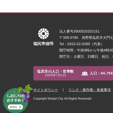
法人番号3000020202151
〒399-0786 長野県塩尻市大門七番
Tel：0263-52-0280（代表）
開庁時間：午前9時から午後4時
閉庁日：土曜日、日曜日、祝日、
塩尻市の人口・世帯数
人口：
64,756
2026年7月1日
サイトポリシー
リンク・著作権・免責事項
Copyright Shiojiri City. All Rights Reserved.
し
お