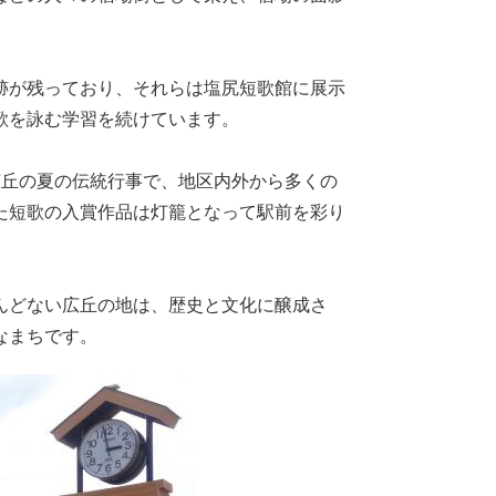
跡が残っており、それらは塩尻短歌館に展示
歌を詠む学習を続けています。
、広丘の夏の伝統行事で、地区内外から多くの
た短歌の入賞作品は灯籠となって駅前を彩り
んどない広丘の地は、歴史と文化に醸成さ
なまちです。