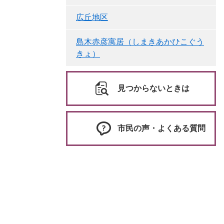
広丘地区
島木赤彦寓居（しまきあかひこぐう
きょ）
見つからないときは
市民の声・よくある質問