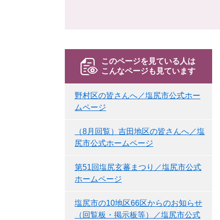
このページを見ている人は
こんなページも見ています
野村区の皆さんへ／塩尻市公式ホー
ムページ
（8月回覧）吉田地区の皆さんへ／塩
尻市公式ホームページ
第51回塩尻玄蕃まつり／塩尻市公式
ホームページ
塩尻市の10地区66区からのお知らせ
（回覧板・掲示板等）／塩尻市公式