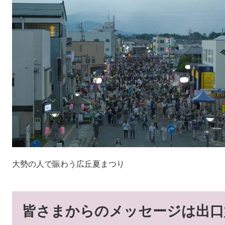
大勢の人で賑わう広丘夏まつり
皆さまからのメッセージは出口