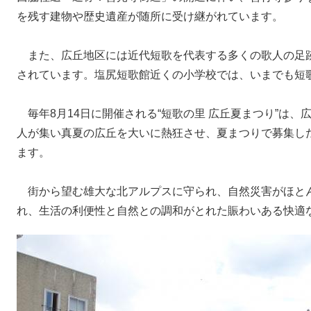
を残す建物や歴史遺産が随所に受け継がれています。
また、広丘地区には近代短歌を代表する多くの歌人の足
されています。塩尻短歌館近くの小学校では、いまでも短
毎年8月14日に開催される“短歌の里 広丘夏まつり”は
人が集い真夏の広丘を大いに熱狂させ、夏まつりで募集し
ます。
街から望む雄大な北アルプスに守られ、自然災害がほと
れ、生活の利便性と自然との調和がとれた賑わいある快適