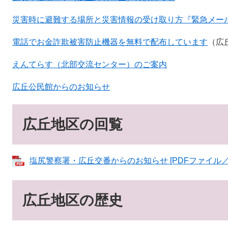
災害時に避難する場所と災害情報の受け取り方『緊急メー
電話でお金詐欺被害防止機器を無料で配布しています​
（広
えんてらす（北部交流センター）のご案内
広丘公民館からのお知らせ
広丘地区の回覧
塩尻警察署・広丘交番からのお知らせ [PDFファイル／1
広丘地区の歴史