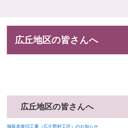
本
文
広丘地区の皆さんへ
広丘地区の皆さんへ
舗装本復旧工事（広丘野村工区）のお知らせ