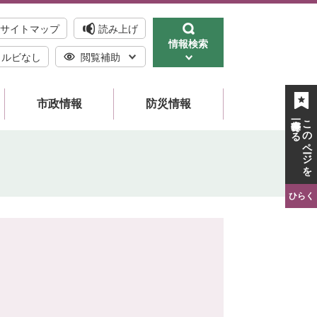
サイトマップ
読み上げ
情報検索
ルビなし
閲覧補助
市政情報
防災情報
一時保存する
このページを
ひらく