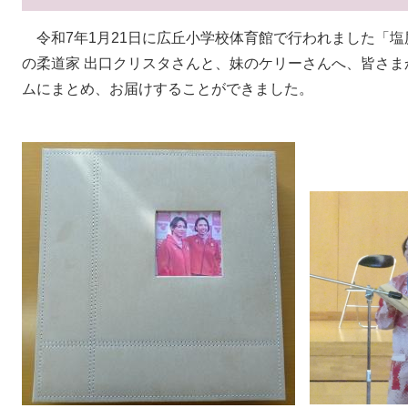
令和7年1月21日に広丘小学校体育館で行われました「
の柔道家 出口クリスタさんと、妹のケリーさんへ、皆さ
ムにまとめ、お届けすることができました。