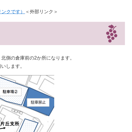
リンクです）
＜外部リンク＞
、北側の倉庫前の2か所になります。
願いします。