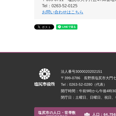
Tel：0263-52-0125
お問い合わせはこちら
法人番号3000020202151
〒399-0786 長野県塩尻市大門七番
Tel：0263-52-0280（代表）
開庁時間：午前9時から午後4時
閉庁日：土曜日、日曜日、祝日、
塩尻市の人口・世帯数
人口：
64,756