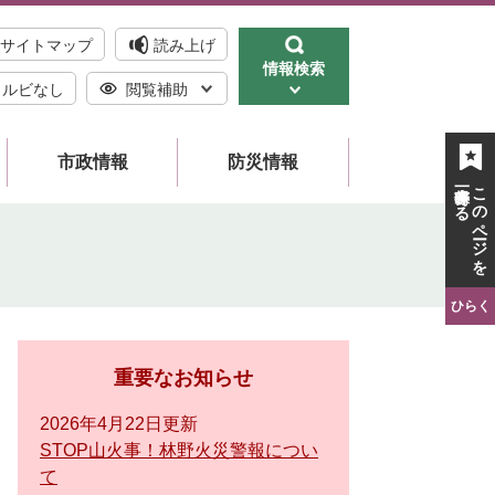
サイトマップ
読み上げ
情報検索
ルビなし
閲覧補助
市政情報
防災情報
一時保存する
このページを
ひらく
重要なお知らせ
2026年4月22日更新
STOP山火事！林野火災警報につい
て