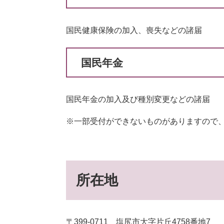
国民健康保険の加入、喪失などの諸届
国民年金
国民年金の加入及び種別変更などの諸届
※一部受付ができないものがありますので
所在地
〒399-0711 塩尻市大字片丘4758番地7