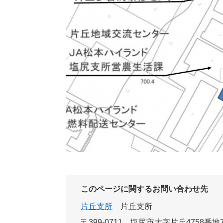
このページに関するお問い合わせ先
片丘支所
片丘支所
〒399-0711
塩尻市大字片丘4758番地