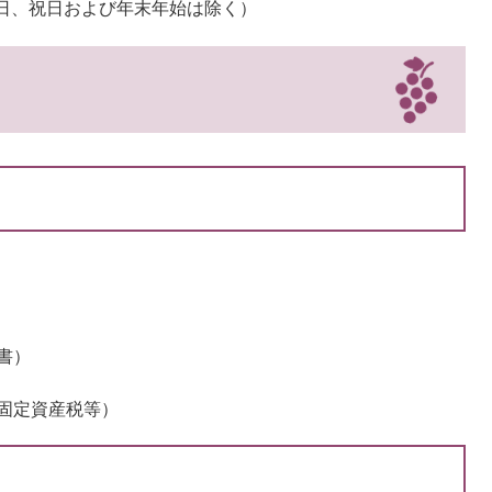
曜日、祝日および年末年始は除く）
書）
固定資産税等）