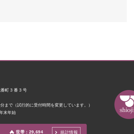
町 3 番 3 号
30分まで（試行的に受付時間を変更しています。）
年末年始
世帯：
29,694
統計情報