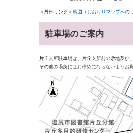
＜外部リンク＞
地図（しおじりマップへの
駐車場のご案内
片丘支所駐車場は、片丘支所前の敷地及び
その他の場所にはお停めにならないようお