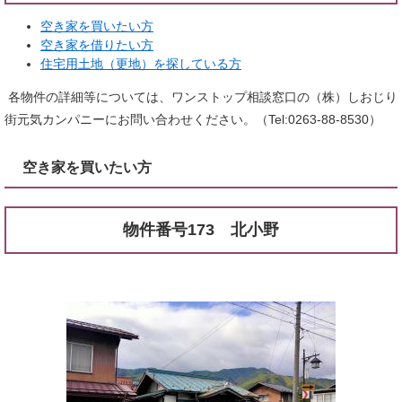
空き家を買いたい方
空き家を借りたい方
住宅用土地（更地）を探している方
各物件の詳細等については、ワンストップ相談窓口の（株）しおじり
街元気カンパニーにお問い合わせください。（Tel:0263-88-8530）
空き家を買いたい方​​​
物件番号173 北小野