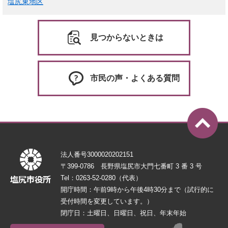
塩尻東地区
見つからないときは
市民の声・よくある質問
法人番号3000020202151
〒399-0786 長野県塩尻市大門七番町 3 番 3 号
Tel：0263-52-0280（代表）
開庁時間：午前9時から午後4時30分まで（試行的に
受付時間を変更しています。）
閉庁日：土曜日、日曜日、祝日、年末年始