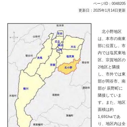
ページID：0048205
更新日：2025年1月14日更新
北小野地区
は、本市の南東
部に位置し、市
内では塩尻東地
区、宗賀地区の
2地区と隣接
し、市外では東
部が岡谷市、南
部が 辰野町に
隣接していま
す。また、地区
面積は約
1,691haであ
り、地区内は全