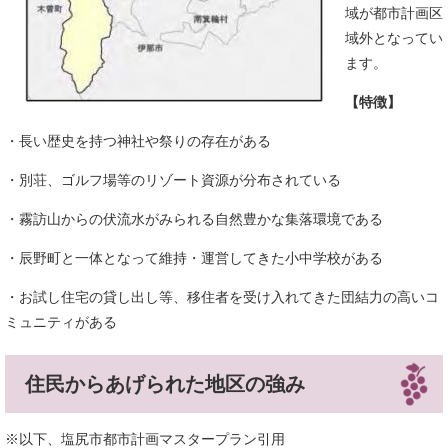
域が都市計画区
域外となってい
ます。
【特徴】
・長い歴史を持つ神社や祭りの存在がある
・別荘、ゴルフ場等のリゾート資源が分布されている
・霧訪山からの伏流水がみられる自然豊かな集落環境である
・辰野町と一体となって維持・運営してきた小中学校がある
・お試し住宅の貸し出し等、移住者を受け入れてきた団結力の高いコ
ミュニティがある
住民からあげられた地区の強み
※以下、塩尻市都市計画マスタープラン引用