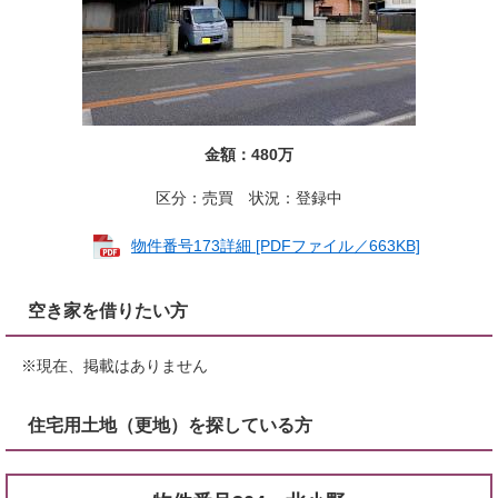
金額：480万
区分：売買 状況：登録中
物件番号173詳細 [PDFファイル／663KB]
空き家を借りたい方
※現在、掲載はありません
住宅用土地（更地）を探している方