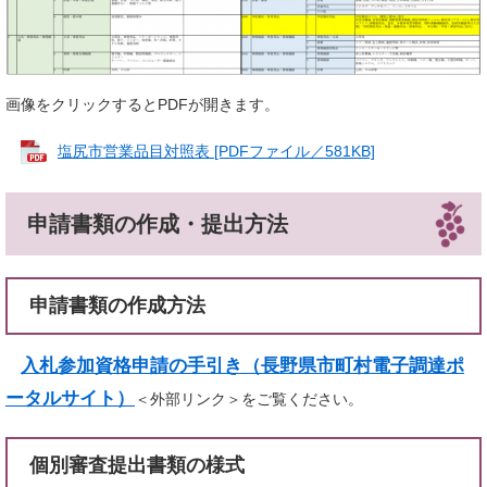
画像をクリックするとPDFが開きます。
塩尻市営業品目対照表 [PDFファイル／581KB]
申請書類の作成・提出方法
申請書類の作成方法
入札参加資格申請の手引き（長野県市町村電子調達ポ
ータルサイト）
＜外部リンク＞
をご覧ください。
個別審査提出書類の様式