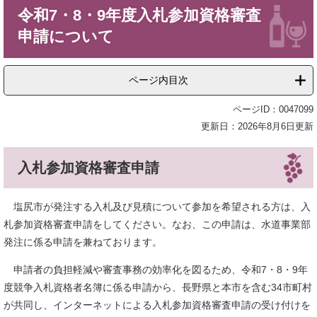
本
令和7・8・9年度入札参加資格審査
文
申請について
ページ内目次
ページID：0047099
更新日：2026年8月6日更新
入札参加資格審査申請
塩尻市が発注する入札及び見積について参加を希望される方は、入
札参加資格審査申請をしてください。なお、この申請は、水道事業部
発注に係る申請を兼ねております。
申請者の負担軽減や審査事務の効率化を図るため、令和7・8・9年
度競争入札資格者名簿に係る申請から、長野県と本市を含む34市町村
が共同し、インターネットによる入札参加資格審査申請の受け付けを