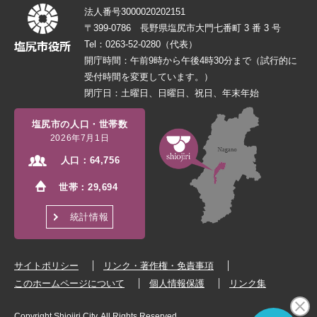
法人番号3000020202151
〒399-0786 長野県塩尻市大門七番町 3 番 3 号
Tel：0263-52-0280（代表）
開庁時間：午前9時から午後4時30分まで（試行的に
受付時間を変更しています。）
閉庁日：土曜日、日曜日、祝日、年末年始
塩尻市の人口・世帯数
2026年7月1日
人口：
64,756
世帯：
29,694
統計情報
サイトポリシー
リンク・著作権・免責事項
このホームページについて
個人情報保護
リンク集
Copyright Shiojiri City. All Rights Reserved.