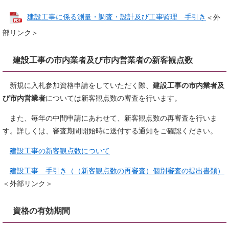
建設工事に係る測量・調査・設計及び工事監理 手引き
＜外
部リンク＞
建設工事の市内業者及び市内営業者の新客観点数
新規に入札参加資格申請をしていただく際、
建設工事の市内業者及
び市内営業者
については新客観点数の審査を行います。
また、毎年の中間申請にあわせて、新客観点数の再審査を行いま
す。​詳しくは、審査期間開始時に送付する通知をご確認ください。​
建設工事の新客観点数について
建設工事 手引き（（新客観点数の再審査）個別審査の提出書類）
＜外部リンク＞
資格の有効期間