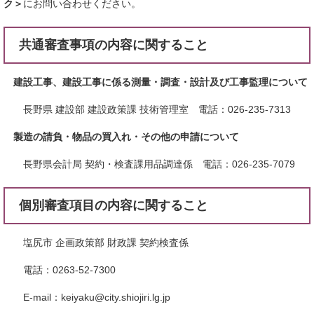
ク＞
にお問い合わせください。
共通審査事項の内容に関すること
建設工事、建設工事に係る測量・調査・設計及び工事監理について
長野県 建設部 建設政策課 技術管理室 電話：026-235-7313
製造の請負・物品の買入れ・その他の申請について
​長野県会計局 契約・検査課用品調達係 電話：026-235-7079
個別審査項目の内容に関すること
塩尻市 企画政策部 財政課 契約検査係
電話：0263-52-7300
E-mail：keiyaku@city.shiojiri.lg.jp