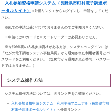
入札参加資格申請システム（長野県市町村電子調達ポ
ータルサイト）
＜外部リンク＞
からログインし、申請をしてくだ
さい。
※紙での申請は受け付けておりませんのでご承知おきください。
※申請にはICカードとICカードリーダーは必要ありません。
※令和6年度の入札参加資格がある方は、システムのログインには
「ながの電子調達システム事務局長」から通知された利用者番号とパ
スワードをご利用ください。（塩尻市から通知された番号、パスワー
ドではありません。）
システム操作方法
システム操作方法については、各リンク先をご確認ください。
入札参加資格申請システム 利用準備マニュアル（長野県市町
村電子調達ポータルサイト）
＜外部リンク＞