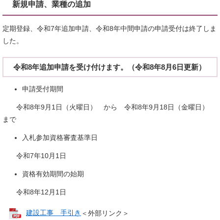
新規申請、業種の追加
定期登録、令和7年追加申請、令和8年中間申請の申請受付は終了しま
した。
令和8年追加申請を受け付けます。（令和8年8月6日更新）
申請受付期間
令和8年9月1日（火曜日） から 令和8年9月18日（金曜日）
まで
入札参加資格審査基準日
令和7年10月1日
資格有効期間の始期
令和8年12月1日
建設工事 手引き
＜外部リンク＞