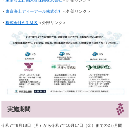
・
東京海上日動火災保険株式会社
＜外部リンク＞
・
東京海上ディーアール株式会社
＜外部リンク＞
・
株式会社A.R.M.S.
＜外部リンク＞
実施期間
令和7年8月18日（月）から令和7年10月17日（金）までの2カ月間