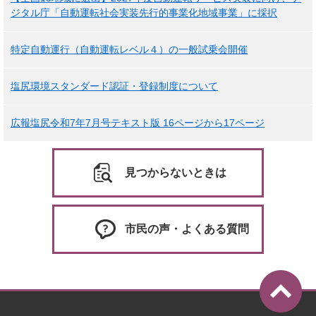
ジタル庁「自動運転社会実装先行的事業化地域事業」に採択
特定自動運行（自動運転レベル４）の一般試乗会開催
塩尻環境スタンダード認証・登録制度について
広報塩尻令和7年7月号テキスト版 16ページから17ページ
見つからないときは
市民の声・よくある質問