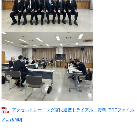
アクセルトレーニング官民連携トライアル 資料 [PDFファイル
／1.76MB]