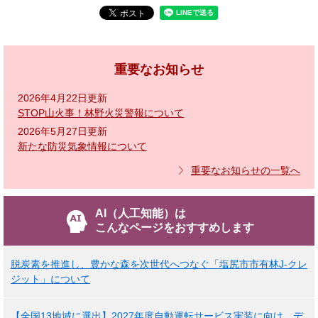
重要なお知らせ
2026年4月22日更新
STOP山火事！林野火災警報について
2026年5月27日更新
新たな防災気象情報について
重要なお知らせの一覧へ
AI（人工知能）は
こんなページをおすすめします
脱炭素を推進し、豊かな森を次世代へつなぐ「塩尻市市有林J-クレ
ジット」について
【全国13地域に選出】2027年度自動運転サービス実装に向け、デ