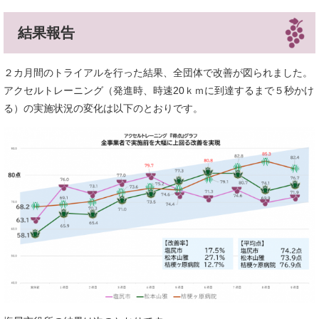
結果報告
２カ月間のトライアルを行った結果、全団体で改善が図られました。
アクセルトレーニング（発進時、時速20ｋｍに到達するまで５秒かけ
る）の実施状況の変化は以下のとおりです。