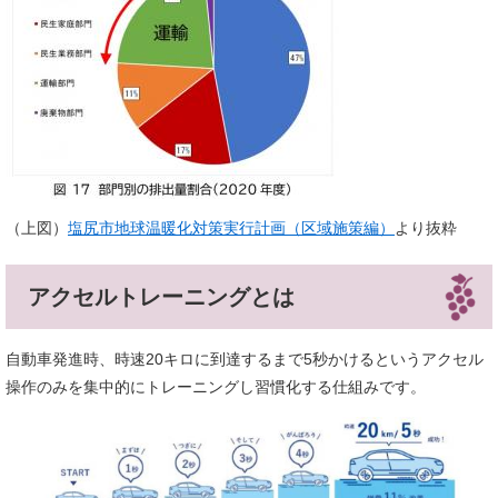
（上図）
塩尻市地球温暖化対策実行計画（区域施策編）
より抜粋
アクセルトレーニングとは
自動車発進時、時速20キロに到達するまで5秒かけるというアクセル
操作のみを集中的にトレーニングし習慣化する仕組みです。