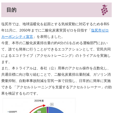
目的
塩尻市では、地球温暖化を起因とする気候変動に対応するため令和5
年11月に、2050年までに二酸化炭素実質ゼロを目指す「
塩尻市ゼロ
カーボンシティ宣言
」を表明しました。
今度、本市の二酸化炭素排出量の約4分の1を占める運輸部門におい
て、誰でも簡単に行うことができるエコアクションとして、官民共同
によるエコドライブ（アクセルトレーニング）のトライアルを実施し
ます。
また、本トライアルは、各社（公）用車のアクセル操作を点数化し、
共通目標に向け取り組むことで、二酸化炭素排出量削減、ガソリン消
費量抑制、自動車事故削減を官民一体で目指し、日常的に簡単に実施
できる 「アクセルトレーニングを支援するアクセルトレーナー」の効
果を検証するものです。