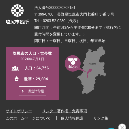
法人番号3000020202151
〒399-0786 長野県塩尻市大門七番町 3 番 3 号
Tel：0263-52-0280（代表）
開庁時間：午前9時から午後4時30分まで（試行的に
受付時間を変更しています。）
閉庁日：土曜日、日曜日、祝日、年末年始
塩尻市の人口・世帯数
2026年7月1日
人口：
64,756
世帯：
29,694
統計情報
サイトポリシー
リンク・著作権・免責事項
このホームページについて
個人情報保護
リンク集