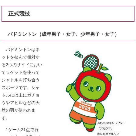
正式競技
バドミントン（成年男子・女子、少年男子・女子）
バドミントンはネ
ットを挟んで相対す
る2つのサイドにおい
てラケットを使って
シャトルを打ち合う
スポーツです。シャ
トルには主にガチョ
ウやアヒルなどの天
然の羽が使われま
す。
1ゲーム21点で行