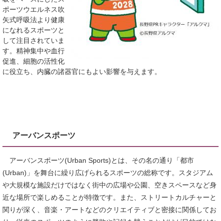
ポーツウエルネス吹
矢式呼吸法より健康
になれるスポーツと
して注目されていま
す。精神集中や血行
促進、細胞の活性化
に役立ち、内臓の諸器官にもよい影響を与えます。
アーバンスポーツ
アーバンスポーツ(Urban Sports)とは、その名の通り「都市
(Urban)」を舞台に繰り広げられるスポーツの総称です。スタジアム
や大規模な施設だけではなく街中の広場や公園、空きスペースなど身
近な場所で楽しめることが特徴です。また、ストリートカルチャーと
関りが深く、音楽・アートなどのクリエイティブと密接に関係してお