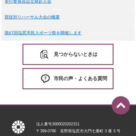
実行委員会設立発起人会
競技別リハーサル大会の概要
第67回塩尻市民スポーツ祭を開催します
見つからないときは
市民の声・よくある質問
法人番号3000020202151
〒399-0786 長野県塩尻市大門七番町 3 番 3 号