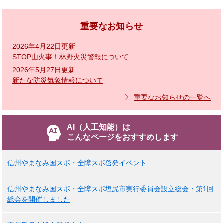
重要なお知らせ
2026年4月22日更新
STOP山火事！林野火災警報について
2026年5月27日更新
新たな防災気象情報について
重要なお知らせの一覧へ
AI（人工知能）は
こんなページをおすすめします
信州やまなみ国スポ・全障スポ啓発イベント
信州やまなみ国スポ・全障スポ塩尻市実行委員会設立総会・第1回
総会を開催しました