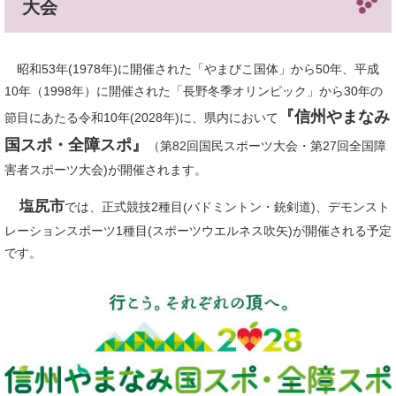
大会
昭和53年(1978年)に開催された「やまびこ国体」から50年、平成
10年（1998年）に開催された「長野冬季オリンピック」から30年の
『信州やまなみ
節目にあたる令和10年(2028年)に、県内において
国スポ・全障スポ』
（第82回国民スポーツ大会・第27回全国障
害者スポーツ大会)が開催されます。
塩尻市
では、正式競技2種目(バドミントン・銃剣道)、デモンスト
レーションスポーツ1種目(スポーツウエルネス吹矢)が開催される予定
です。