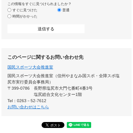
この情報をすぐに見つけられましたか？
すぐに見つけた
普通
時間がかかった
このページに関するお問い合わせ先
国民スポーツ大会推進室
国民スポーツ大会推進室（信州やまなみ国スポ・全障スポ塩
尻市実行委員会事務局）
〒399-0786
長野県塩尻市大門七番町4番3号
塩尻総合文化センター1階
Tel：0263－52-7612
お問い合わせはこちら