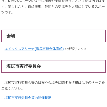
り、従来のスポーツのように勝敗や記録を競うことだけが目的ではな
く、楽しむこと、自己表現、仲間との交流等を大切にしているスポー
ツです。
会場
ユメックスアリーナ(塩尻市総合体育館)
＜外部リンク＞
塩尻市実行委員会
塩尻市実行委員会等の日程や会場等に関する情報は以下のページを
ご覧ください。
塩尻市実行委員会等の開催状況