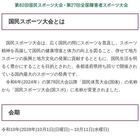
国民スポーツ大会とは
国民スポーツ大会は、広く国民の間にスポーツを普及し、スポーツ
精神を高揚して国民の健康増進と体力の向上を図ること、併せて地方
スポーツの振興と地方文化の発展に貢献するとともに、国民生活を明
るく豊かにすることを目的とされた、各都道府県持ち回りで開催され
ている国内最大のスポーツの祭典です。
令和6年(2024年）の第78回大会以降「国民体育大会(国体)」の名称
から「国民スポーツ大会(国スポ)」に名称が変更されました。
会期
令和10年(2028年)10月1日(日曜日)～10月11日(水曜日)