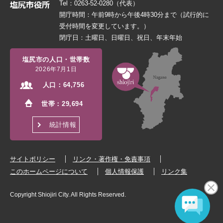
Tel：0263-52-0280（代表）
開庁時間：午前9時から午後4時30分まで（試行的に
受付時間を変更しています。）
閉庁日：土曜日、日曜日、祝日、年末年始
塩尻市の人口・世帯数
2026年7月1日
人口：
64,756
世帯：
29,694
統計情報
サイトポリシー
リンク・著作権・免責事項
このホームページについて
個人情報保護
リンク集
Copyright Shiojiri City. All Rights Reserved.